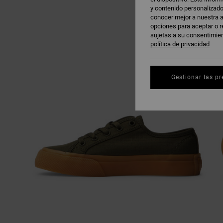
y contenido personalizado
conocer mejor a nuestra a
opciones para aceptar o r
sujetas a su consentimie
política de privacidad
Gestionar las pr