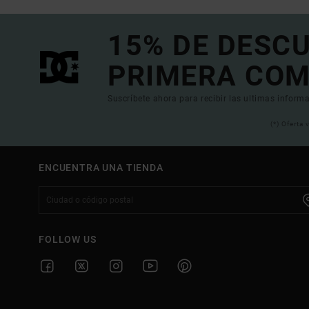
15% DE DESC
PRIMERA COM
Suscríbete ahora para recibir las ultimas informa
(*) Oferta
ENCUENTRA UNA TIENDA
FOLLOW US