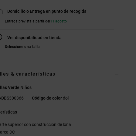
Domicilio o Entrega en punto de recogida
Entrega prevista a partir del
11 agosto
Ver disponibilidad en tienda
Seleccione una talla
lles & características
llas Verde Niños
ADBS300366
Código de color
dol
erísticas
arte superior con construcción de lona
arca DC