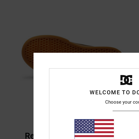
WELCOME TO D
Choose your co
Reseñas de los clientes