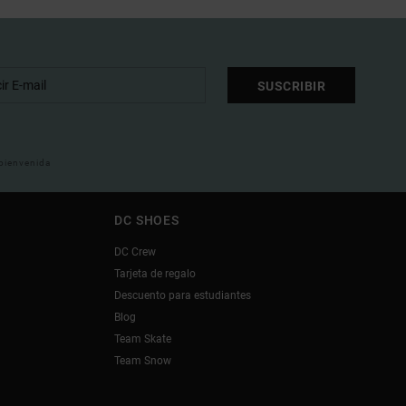
SUSCRIBIR
 bienvenida
DC SHOES
DC Crew
Tarjeta de regalo
Descuento para estudiantes
Blog
Team Skate
Team Snow