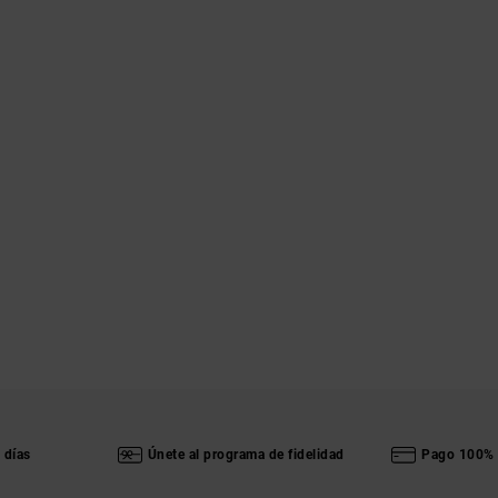
 días
Únete al programa de fidelidad
Pago 100% 