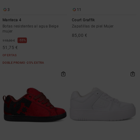
3
11
Manteca 4
Court Graffik
Botas resistentes al agua Beige
Zapatillas de piel Mujer
mujer
85,00 €
55%
115,00 €
51,75 €
OFERTAS
DOBLE PROMO -25% EXTRA