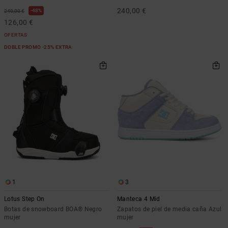
240,00 €
48%
240,00 €
126,00 €
OFERTAS
DOBLE PROMO -25% EXTRA
1
3
Lotus Step On
Manteca 4 Mid
Botas de snowboard BOA® Negro
Zapatos de piel de media caña Azul
mujer
mujer