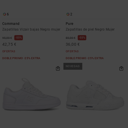
6
2
Command
Pure
Zapatillas Vizair bajas Negro mujer
Zapatillas de piel Negro Mujer
55%
55%
95,00 €
80,00 €
42,75 €
36,00 €
OFERTAS
OFERTAS
DOBLE PROMO -25% EXTRA
DOBLE PROMO -25% EXTRA
NOVEDAD