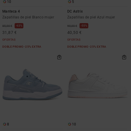
10
5
Manteca 4
DC Astrix
Zapatillas de piel Blanco mujer
Zapatillas de piel Azul mujer
63%
55%
85,00 €
90,00 €
31,87 €
40,50 €
OFERTAS
OFERTAS
DOBLE PROMO -25% EXTRA
DOBLE PROMO -25% EXTRA
8
10