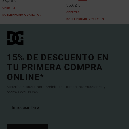
38,25 €
35,62 €
OFERTAS
OFERTAS
DOBLE PROMO -25% EXTRA
DOBLE PROMO -25% EXTRA
15% DE DESCUENTO EN
TU PRIMERA COMPRA
ONLINE*
Suscríbete ahora para recibir las ultimas informaciones y
ofertas exclusivas.