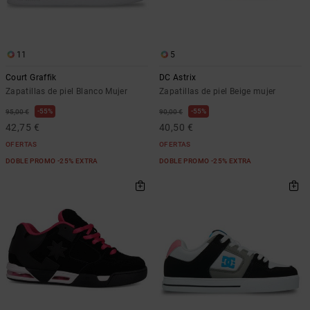
11
5
Court Graffik
DC Astrix
Zapatillas de piel Blanco Mujer
Zapatillas de piel Beige mujer
55%
55%
95,00 €
90,00 €
42,75 €
40,50 €
OFERTAS
OFERTAS
DOBLE PROMO -25% EXTRA
DOBLE PROMO -25% EXTRA