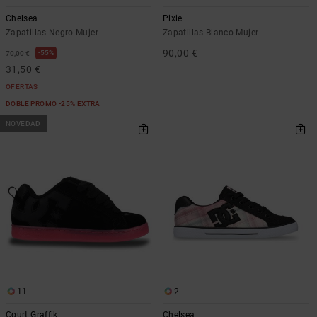
Chelsea
Pixie
Zapatillas Negro Mujer
Zapatillas Blanco Mujer
90,00 €
55%
70,00 €
31,50 €
OFERTAS
DOBLE PROMO -25% EXTRA
NOVEDAD
11
2
Court Graffik
Chelsea