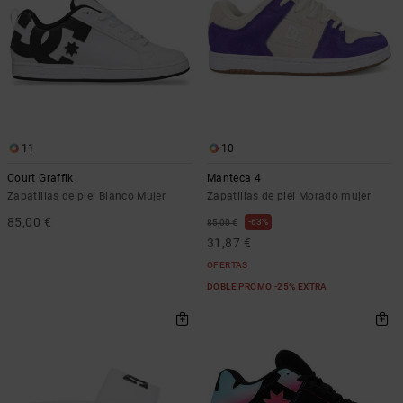
11
10
Court Graffik
Manteca 4
Zapatillas de piel Blanco Mujer
Zapatillas de piel Morado mujer
85,00 €
63%
85,00 €
31,87 €
OFERTAS
DOBLE PROMO -25% EXTRA