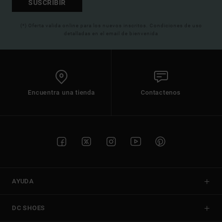
SUSCRIBIR
(*) Oferta valida online para los nuevos inscritos. Condiciones de uso
detalladas en el email de bienvenida
Encuentra una tienda
Contactenos
AYUDA
DC SHOES