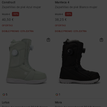
Construct
Manteca 4
Zapatillas de piel Azul mujer
Zapatillas de piel Blanco mujer
55%
55%
90,00 €
85,00 €
40,50 €
38,25 €
OFERTAS
OFERTAS
DOBLE PROMO -25% EXTRA
DOBLE PROMO -25% EXTRA
5
1
Lotus
Mora