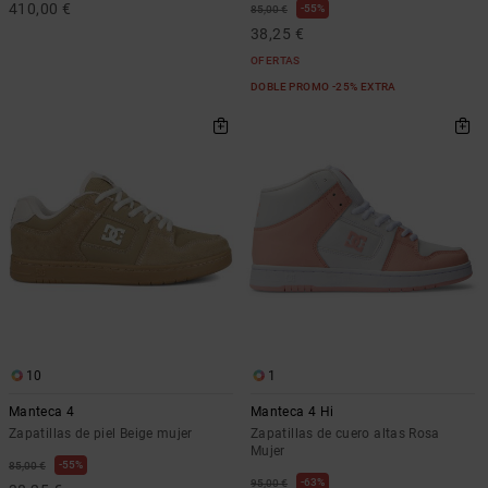
410,00 €
55%
85,00 €
38,25 €
OFERTAS
DOBLE PROMO -25% EXTRA
10
1
Manteca 4
Manteca 4 Hi
Zapatillas de piel Beige mujer
Zapatillas de cuero altas Rosa
Mujer
55%
85,00 €
63%
95,00 €