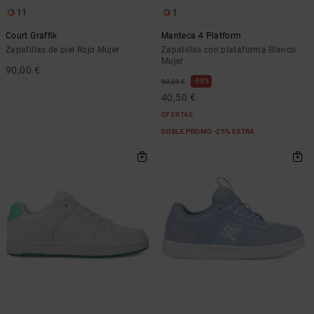
11
1
Court Graffik
Manteca 4 Platform
Zapatillas de piel Rojo Mujer
Zapatillas con plataforma Blanco
Mujer
90,00 €
55%
90,00 €
40,50 €
OFERTAS
DOBLE PROMO -25% EXTRA