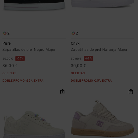
2
2
Pure
Onyx
Zapatillas de piel Negro Mujer
Zapatillas de piel Naranja Mujer
55%
63%
80,00 €
80,00 €
36,00 €
30,00 €
OFERTAS
OFERTAS
DOBLE PROMO -25% EXTRA
DOBLE PROMO -25% EXTRA