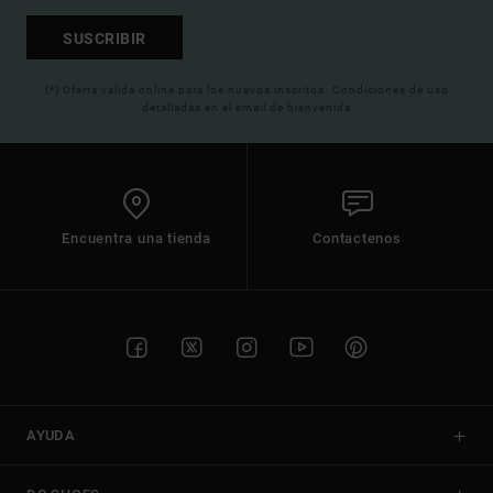
SUSCRIBIR
(*) Oferta valida online para los nuevos inscritos. Condiciones de uso
detalladas en el email de bienvenida
Encuentra una tienda
Contactenos
AYUDA