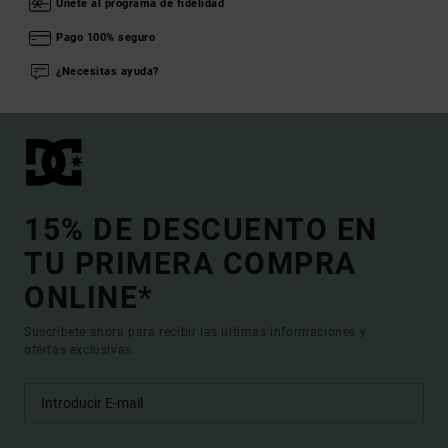
Únete al programa de fidelidad
Pago 100% seguro
¿Necesitas ayuda?
15% DE DESCUENTO EN
TU PRIMERA COMPRA
ONLINE*
Suscríbete ahora para recibir las ultimas informaciones y
ofertas exclusivas.