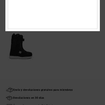
Envios y Devoluciones
ÚLTIMOS ARTÍCULOS VISTOS
Envío y devoluciones gratuitos para miembros
Devoluciones en 30 días