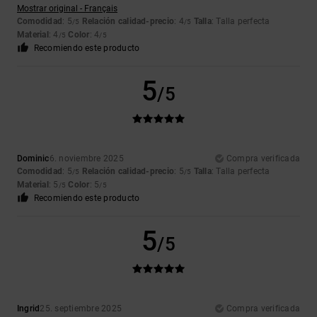
Mostrar original - Français
Comodidad
: 5
Relación calidad-precio
: 4
Talla
: Talla perfecta
/5
/5
Material
: 4
Color
: 4
/5
/5
Recomiendo este producto
5
/5
Dominic
6. noviembre 2025
Compra verificada
Comodidad
: 5
Relación calidad-precio
: 5
Talla
: Talla perfecta
/5
/5
Material
: 5
Color
: 5
/5
/5
Recomiendo este producto
5
/5
Ingrid
25. septiembre 2025
Compra verificada