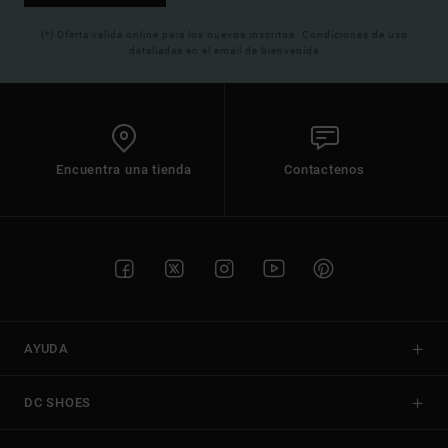
(*) Oferta valida online para los nuevos inscritos. Condiciones de uso
detalladas en el email de bienvenida
Encuentra una tienda
Contactenos
AYUDA
DC SHOES