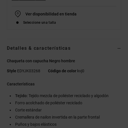
Ver disponibilidad en tienda
Seleccione una talla
Detalles & características
Chaqueta con capucha Negro hombre
Style
EDYJK03268
Código de color
kvj0
Características
Tejido:
Tejido mezcla de poliéster reciclado y algodón
Forro acolchado de poliéster reciclado
Corte estándar
Cremallera de nailon invertida en la parte frontal
Puños y bajos elásticos