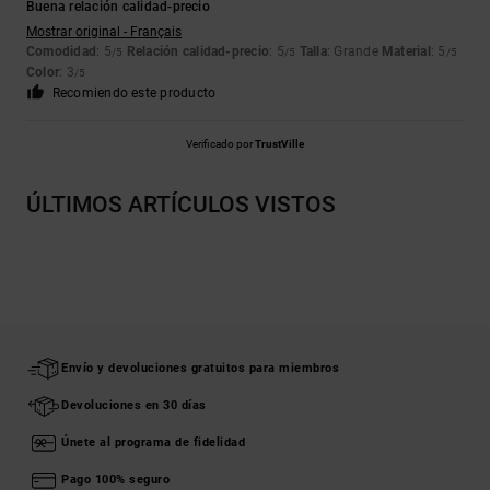
Buena relación calidad-precio
Mostrar original - Français
Comodidad
: 5
Relación calidad-precio
: 5
Talla
: Grande
Material
: 5
/5
/5
/5
Color
: 3
/5
Recomiendo este producto
Verificado por
TrustVille
ÚLTIMOS ARTÍCULOS VISTOS
Envío y devoluciones gratuitos para miembros
Devoluciones en 30 días
Únete al programa de fidelidad
Pago 100% seguro