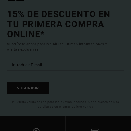
15% DE DESCUENTO EN
TU PRIMERA COMPRA
ONLINE*
Suscríbete ahora para recibir las ultimas informaciones y
ofertas exclusivas.
SUSCRIBIR
(*) Oferta valida online para los nuevos inscritos. Condiciones de uso
detalladas en el email de bienvenida