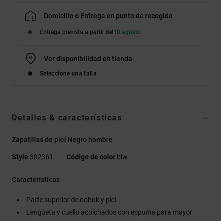
Domicilio o Entrega en punto de recogida
Entrega prevista a partir del
10 agosto
Ver disponibilidad en tienda
Seleccione una talla
Detalles & características
Zapatillas de piel Negro hombre
Style
302361
Código de color
blw
Características
Parte superior de nobuk y piel
Lengüeta y cuello acolchados con espuma para mayor