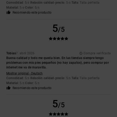
Comodidad
: 5
Relación calidad-precio
: 5
Talla
: Talla perfecta
/5
/5
Material
: 5
Color
: 5
/5
/5
Recomiendo este producto
5
/5
Tobias
7. abril 2026
Compra verificada
Buena calidad y todo me queda bien. En las tiendas siempre tengo
problemas con mis pies pequeños (no hay zapatos), pero comprar por
internet me va de maravilla.
Mostrar original - Deutsch
Comodidad
: 5
Relación calidad-precio
: 5
Talla
: Talla perfecta
/5
/5
Material
: 5
Color
: 5
/5
/5
Recomiendo este producto
5
/5