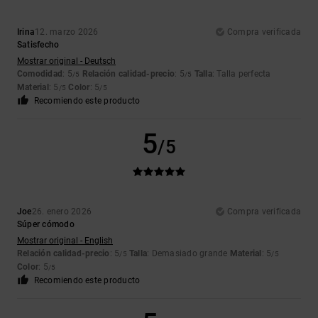
Irina
12. marzo 2026
Compra verificada
Satisfecho
Mostrar original - Deutsch
Comodidad
: 5
Relación calidad-precio
: 5
Talla
: Talla perfecta
/5
/5
Material
: 5
Color
: 5
/5
/5
Recomiendo este producto
5
/5
Joe
26. enero 2026
Compra verificada
Súper cómodo
Mostrar original - English
Relación calidad-precio
: 5
Talla
: Demasiado grande
Material
: 5
/5
/5
Color
: 5
/5
Recomiendo este producto