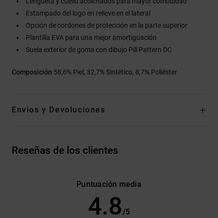
Lengüeta y cuello acolchados para mayor comodidad
Estampado del logo en relieve en el lateral
Opción de cordones de protección en la parte superior
Plantilla EVA para una mejor amortiguación
Suela exterior de goma con dibujo Pill Pattern DC
Composición
58,6% Piel, 32,7% Sintético, 8,7% Poliéster
Envios y Devoluciones
Reseñas de los clientes
Puntuación media
4.8
/5