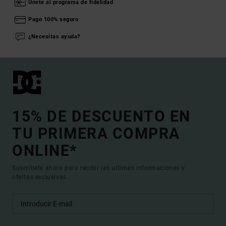
Únete al programa de fidelidad
Pago 100% seguro
¿Necesitas ayuda?
15% DE DESCUENTO EN
TU PRIMERA COMPRA
ONLINE*
Suscríbete ahora para recibir las ultimas informaciones y
ofertas exclusivas.