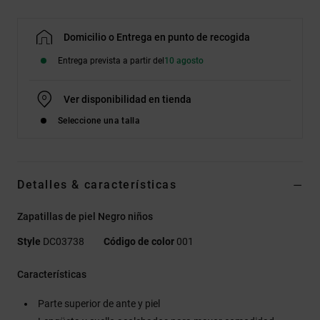
Domicilio o Entrega en punto de recogida
Entrega prevista a partir del
10 agosto
Ver disponibilidad en tienda
Seleccione una talla
Detalles & características
Zapatillas de piel Negro niños
Style
DC03738
Código de color
001
Características
Parte superior de ante y piel