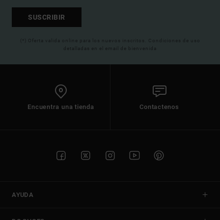
SUSCRIBIR
(*) Oferta valida online para los nuevos inscritos. Condiciones de uso
detalladas en el email de bienvenida
Encuentra una tienda
Contactenos
AYUDA