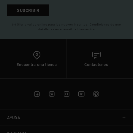
SUSCRIBIR
(*) Oferta valida online para los nuevos inscritos. Condiciones de uso
detalladas en el email de bienvenida
Encuentra una tienda
Contactenos
AYUDA