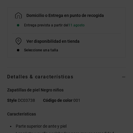
Domicilio o Entrega en punto de recogida
Entrega prevista a partir del
11 agosto
Ver disponibilidad en tienda
Seleccione una talla
Detalles & características
Zapatillas de piel Negro niños
Style
DC03738
Código de color
001
Características
Parte superior de ante y piel