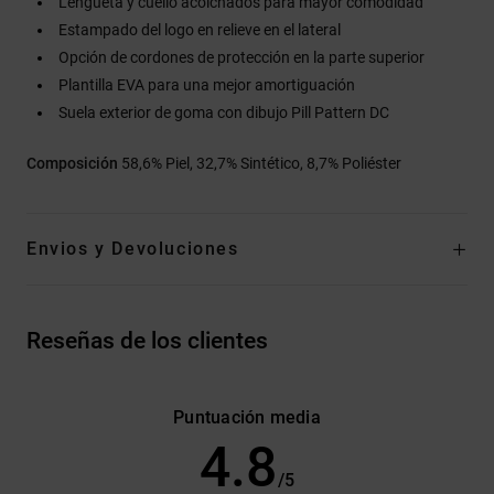
Lengüeta y cuello acolchados para mayor comodidad
Estampado del logo en relieve en el lateral
Opción de cordones de protección en la parte superior
Plantilla EVA para una mejor amortiguación
Suela exterior de goma con dibujo Pill Pattern DC
Composición
58,6% Piel, 32,7% Sintético, 8,7% Poliéster
Envios y Devoluciones
Reseñas de los clientes
Puntuación media
4.8
/5