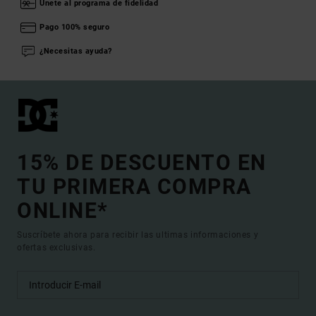
Únete al programa de fidelidad
Pago 100% seguro
¿Necesitas ayuda?
15% DE DESCUENTO EN
TU PRIMERA COMPRA
ONLINE*
Suscríbete ahora para recibir las ultimas informaciones y
ofertas exclusivas.