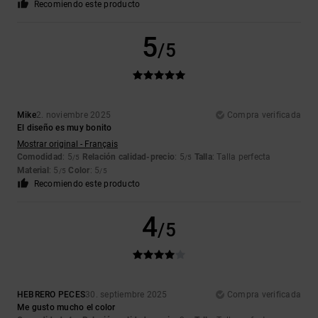
Recomiendo este producto
5
/5
Mike
2. noviembre 2025
Compra verificada
El diseño es muy bonito
Mostrar original - Français
Comodidad
: 5
Relación calidad-precio
: 5
Talla
: Talla perfecta
/5
/5
Material
: 5
Color
: 5
/5
/5
Recomiendo este producto
4
/5
HEBRERO PECES
30. septiembre 2025
Compra verificada
Me gusto mucho el color