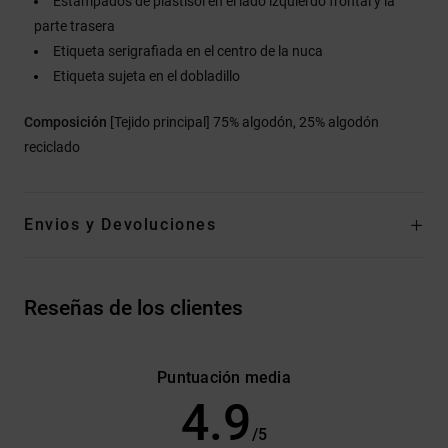
Estampados de plastisol en el lado izquierdo frontal y la
parte trasera
Etiqueta serigrafiada en el centro de la nuca
Etiqueta sujeta en el dobladillo
Composición
[Tejido principal] 75% algodón, 25% algodón
reciclado
Envios y Devoluciones
Reseñas de los clientes
Puntuación media
4.9
/5