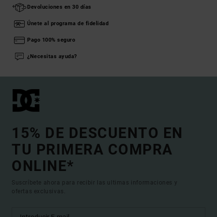
Devoluciones en 30 días
Únete al programa de fidelidad
Pago 100% seguro
¿Necesitas ayuda?
15% DE DESCUENTO EN
TU PRIMERA COMPRA
ONLINE*
Suscríbete ahora para recibir las ultimas informaciones y
ofertas exclusivas.