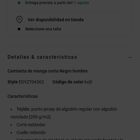
Entrega prevista a partir del
11 agosto
Ver disponibilidad en tienda
Seleccione una talla
Detalles & características
Camiseta de manga corta Negro hombre
Style
EDYZT04362
Código de color
kvj0
Características
Tejido:
punto jersey de algodón regular con algodón
reciclado [200 g/m2]
Corte estándar
Cuello redondo