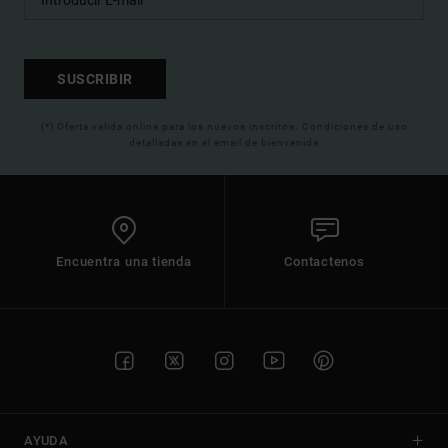
SUSCRIBIR
(*) Oferta valida online para los nuevos inscritos. Condiciones de uso
detalladas en el email de bienvenida
Encuentra una tienda
Contactenos
AYUDA