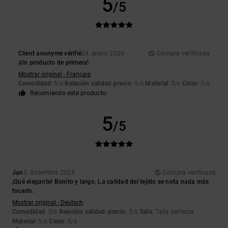
5
/5
Client anonyme vérifié
24. enero 2026
Compra verificada
¡Un producto de primera!
Mostrar original - Français
Comodidad
: 5
Relación calidad-precio
: 5
Material
: 5
Color
: 5
/5
/5
/5
/5
Recomiendo este producto
5
/5
Jan
3. diciembre 2025
Compra verificada
¡Qué elegante! Bonito y largo. La calidad del tejido se nota nada más
tocarlo.
Mostrar original - Deutsch
Comodidad
: 5
Relación calidad-precio
: 5
Talla
: Talla perfecta
/5
/5
Material
: 5
Color
: 5
/5
/5