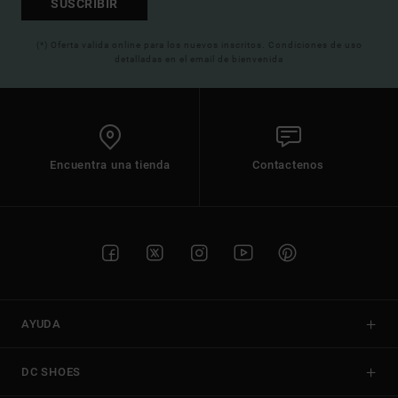
SUSCRIBIR
(*) Oferta valida online para los nuevos inscritos. Condiciones de uso
detalladas en el email de bienvenida
Encuentra una tienda
Contactenos
AYUDA
DC SHOES