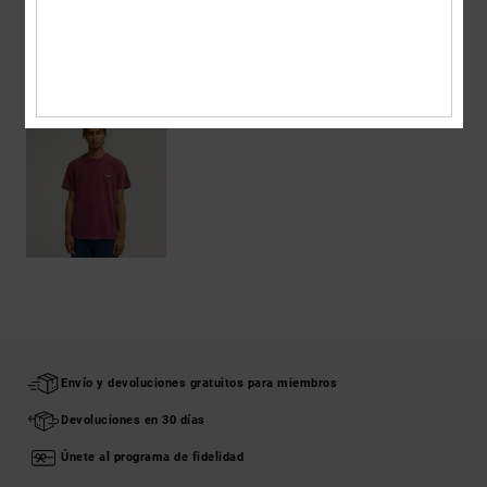
ÚLTIMOS ARTÍCULOS VISTOS
Envío y devoluciones gratuitos para miembros
Devoluciones en 30 días
Únete al programa de fidelidad