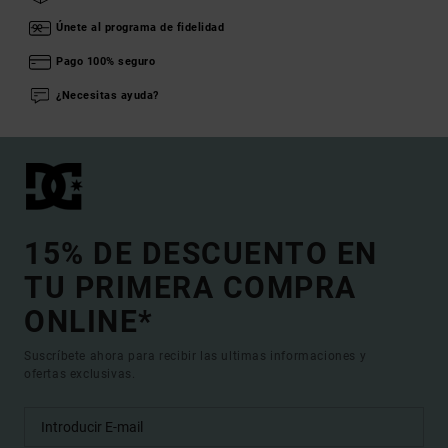
Únete al programa de fidelidad
Pago 100% seguro
¿Necesitas ayuda?
15% DE DESCUENTO EN
TU PRIMERA COMPRA
ONLINE*
Suscríbete ahora para recibir las ultimas informaciones y
ofertas exclusivas.