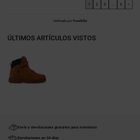
1
2
3
...
6
>
Verificado por
TrustVille
ÚLTIMOS ARTÍCULOS VISTOS
Envío y devoluciones gratuitos para miembros
Devoluciones en 30 días