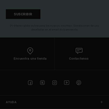
SUSCRIBIR
(*) Oferta valida online para los nuevos inscritos. Condiciones de uso
detalladas en el email de bienvenida
Encuentra una tienda
Contactenos
AYUDA