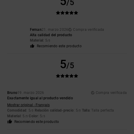
5
/5
Fernan
21. marzo 2026
Compra verificada
Alta calidad del producto
Material
: 5
/5
Recomiendo este producto
5
/5
Bruno
19. marzo 2026
Compra verificada
Exactamente igual al producto vendido
Mostrar original - Français
Comodidad
: 5
Relación calidad-precio
: 5
Talla
: Talla perfecta
/5
/5
Material
: 5
Color
: 5
/5
/5
Recomiendo este producto