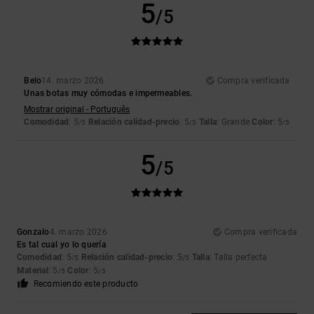
5
/5
Belo
14. marzo 2026
Compra verificada
Unas botas muy cómodas e impermeables.
Mostrar original - Português
Comodidad
: 5
Relación calidad-precio
: 5
Talla
: Grande
Color
: 5
/5
/5
/5
5
/5
Gonzalo
4. marzo 2026
Compra verificada
Es tal cual yo lo quería
Comodidad
: 5
Relación calidad-precio
: 5
Talla
: Talla perfecta
/5
/5
Material
: 5
Color
: 5
/5
/5
Recomiendo este producto