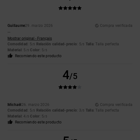
Guillaume
29. marzo 2026
Compra verificada
...
Mostrar original - Français
Comodidad
: 5
Relación calidad-precio
: 5
Talla
: Talla perfecta
/5
/5
Material
: 5
Color
: 5
/5
/5
Recomiendo este producto
4
/5
Michaël
26. marzo 2026
Compra verificada
Comodidad
: 5
Relación calidad-precio
: 3
Talla
: Talla perfecta
/5
/5
Material
: 4
Color
: 5
/5
/5
Recomiendo este producto