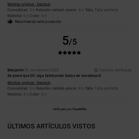
Mostrar original - Deutsch
Comodidad
: 5
Relación calidad-precio
: 4
Talla
: Talla perfecta
/5
/5
Material
: 5
Color
: 5
/5
/5
Recomiendo este producto
5
/5
Benjamin
19. noviembre 2025
Compra verificada
Se prevé que DC siga fabricando botas de snowboard
Mostrar original - Deutsch
Comodidad
: 5
Relación calidad-precio
: 4
Talla
: Talla perfecta
/5
/5
Material
: 4
Color
: 5
/5
/5
Verificado por
TrustVille
ÚLTIMOS ARTÍCULOS VISTOS