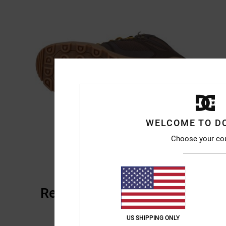
WELCOME TO D
Choose your co
Reseñas de los clientes
US SHIPPING ONLY