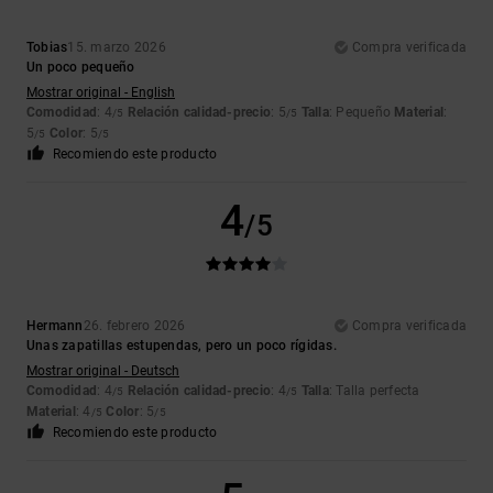
Tobias
15. marzo 2026
Compra verificada
Un poco pequeño
Mostrar original - English
Comodidad
: 4
Relación calidad-precio
: 5
Talla
: Pequeño
Material
:
/5
/5
5
Color
: 5
/5
/5
Recomiendo este producto
4
/5
Hermann
26. febrero 2026
Compra verificada
Unas zapatillas estupendas, pero un poco rígidas.
Mostrar original - Deutsch
Comodidad
: 4
Relación calidad-precio
: 4
Talla
: Talla perfecta
/5
/5
Material
: 4
Color
: 5
/5
/5
Recomiendo este producto