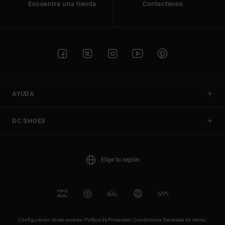
Encuentra una tienda
Contactenos
AYUDA
DC SHOES
Elige tu región
Configuración de las cookies |
Política de Privacidad |
Condiciones Generales de Venta |