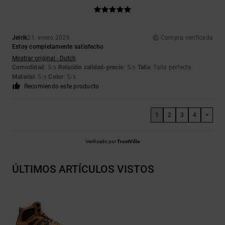
Jelrik
21. enero 2026
Compra verificada
Estoy completamente satisfecho
Mostrar original - Dutch
Comodidad
: 5
Relación calidad-precio
: 5
Talla
: Talla perfecta
/5
/5
Material
: 5
Color
: 5
/5
/5
Recomiendo este producto
1
2
3
4
>
Verificado por
TrustVille
ÚLTIMOS ARTÍCULOS VISTOS