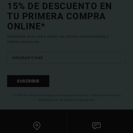
15% DE DESCUENTO EN
TU PRIMERA COMPRA
ONLINE*
Suscríbete ahora para recibir las ultimas informaciones y
ofertas exclusivas.
SUSCRIBIR
(*) Oferta valida online para los nuevos inscritos. Condiciones de uso
detalladas en el email de bienvenida