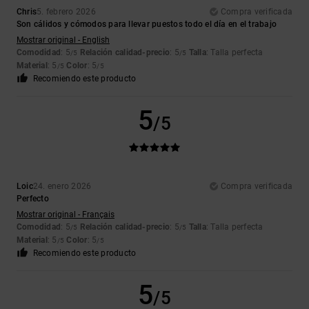
Chris
5. febrero 2026
Compra verificada
Son cálidos y cómodos para llevar puestos todo el día en el trabajo
Mostrar original - English
Comodidad
: 5
Relación calidad-precio
: 5
Talla
: Talla perfecta
/5
/5
Material
: 5
Color
: 5
/5
/5
Recomiendo este producto
5
/5
Loic
24. enero 2026
Compra verificada
Perfecto
Mostrar original - Français
Comodidad
: 5
Relación calidad-precio
: 5
Talla
: Talla perfecta
/5
/5
Material
: 5
Color
: 5
/5
/5
Recomiendo este producto
5
/5