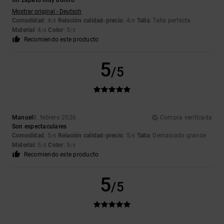
Un zapato muy bonito
Mostrar original - Deutsch
Comodidad
: 4
Relación calidad-precio
: 4
Talla
: Talla perfecta
/5
/5
Material
: 4
Color
: 5
/5
/5
Recomiendo este producto
5
/5
Manuel
8. febrero 2026
Compra verificada
Son espectaculares
Comodidad
: 5
Relación calidad-precio
: 5
Talla
: Demasiado grande
/5
/5
Material
: 5
Color
: 5
/5
/5
Recomiendo este producto
5
/5