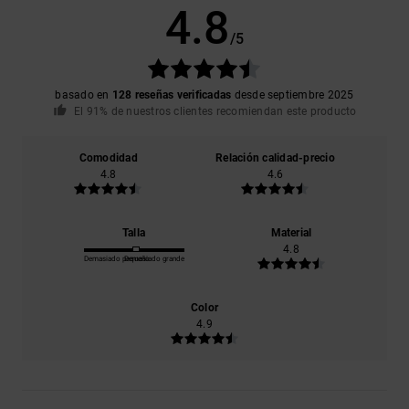
4.8
/5
basado en
128 reseñas verificadas
desde septiembre 2025
El 91% de nuestros clientes recomiendan este producto
Comodidad
Relación calidad-precio
4.8
4.6
Talla
Material
4.8
Demasiado pequeño
Demasiado grande
Color
4.9