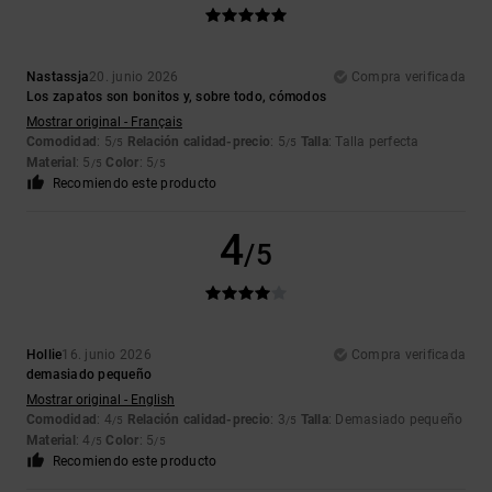
Nastassja
20. junio 2026
Compra verificada
Los zapatos son bonitos y, sobre todo, cómodos
Mostrar original - Français
Comodidad
: 5
Relación calidad-precio
: 5
Talla
: Talla perfecta
/5
/5
Material
: 5
Color
: 5
/5
/5
Recomiendo este producto
4
/5
Hollie
16. junio 2026
Compra verificada
demasiado pequeño
Mostrar original - English
Comodidad
: 4
Relación calidad-precio
: 3
Talla
: Demasiado pequeño
/5
/5
Material
: 4
Color
: 5
/5
/5
Recomiendo este producto