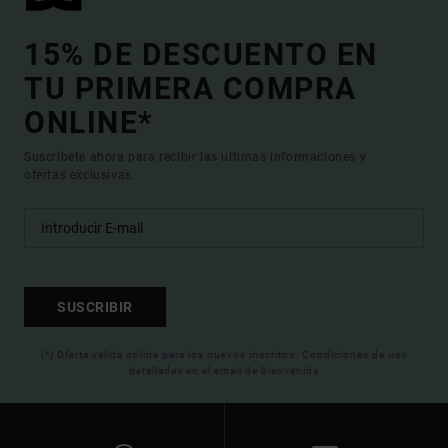
15% DE DESCUENTO EN
TU PRIMERA COMPRA
ONLINE*
Suscríbete ahora para recibir las ultimas informaciones y
ofertas exclusivas.
SUSCRIBIR
(*) Oferta valida online para los nuevos inscritos. Condiciones de uso
detalladas en el email de bienvenida