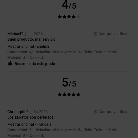
4
/5
Michael
7. julio 2026
Compra verificada
Buen producto, mal servicio
Mostrar original - English
Comodidad
: 4
Relación calidad-precio
: 3
Talla
: Talla perfecta
/5
/5
Material
: 4
Color
: 4
/5
/5
Recomiendo este producto
5
/5
Christophe
7. julio 2026
Compra verificada
Los zapatos son perfectos
Mostrar original - Français
Comodidad
: 5
Relación calidad-precio
: 5
Talla
: Talla perfecta
/5
/5
Material
: 5
Color
: 5
/5
/5