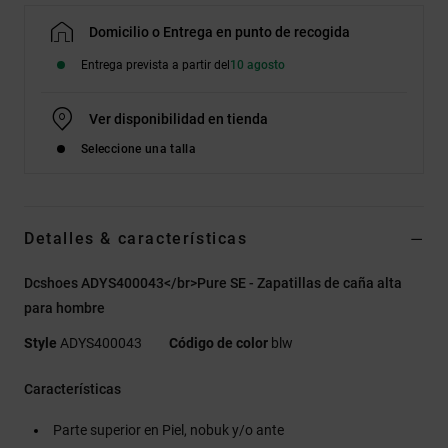
Domicilio o Entrega en punto de recogida
Entrega prevista a partir del
10 agosto
Ver disponibilidad en tienda
Seleccione una talla
Detalles & características
Dcshoes ADYS400043</br>Pure SE - Zapatillas de caña alta
para hombre
Style
ADYS400043
Código de color
blw
Características
Parte superior en Piel, nobuk y/o ante