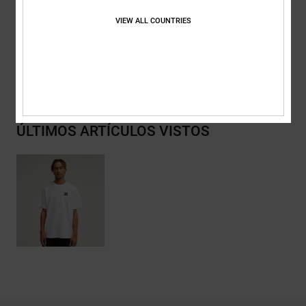
Composición
[Tejido principal] 75% algodón, 25% algodón
reciclado
VIEW ALL COUNTRIES
Envios y Devoluciones
ÚLTIMOS ARTÍCULOS VISTOS