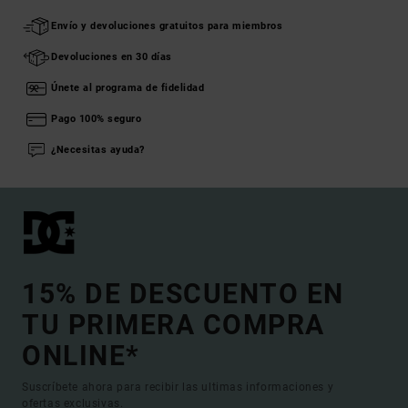
Envío y devoluciones gratuitos para miembros
Devoluciones en 30 días
Únete al programa de fidelidad
Pago 100% seguro
¿Necesitas ayuda?
15% DE DESCUENTO EN
TU PRIMERA COMPRA
ONLINE*
Suscríbete ahora para recibir las ultimas informaciones y
ofertas exclusivas.