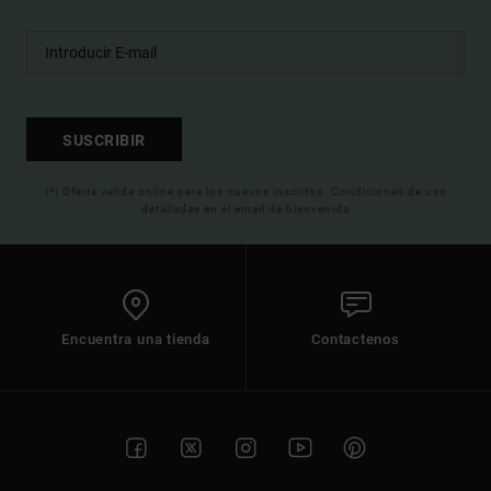
SUSCRIBIR
(*) Oferta valida online para los nuevos inscritos. Condiciones de uso
detalladas en el email de bienvenida
Encuentra una tienda
Contactenos