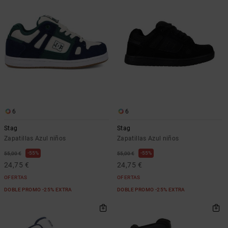
6
6
Stag
Stag
Zapatillas Azul niños
Zapatillas Azul niños
55%
55%
55,00 €
55,00 €
24,75 €
24,75 €
OFERTAS
OFERTAS
DOBLE PROMO -25% EXTRA
DOBLE PROMO -25% EXTRA