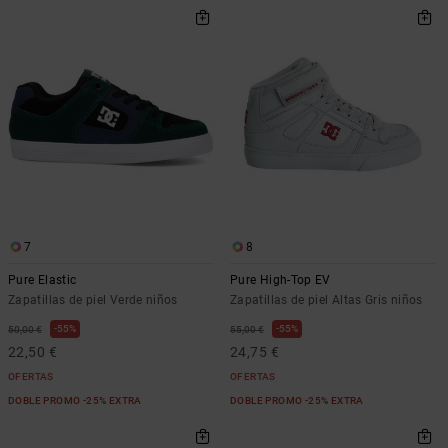
7
8
Pure Elastic
Pure High-Top EV
Zapatillas de piel Verde niños
Zapatillas de piel Altas Gris niños
55%
55%
50,00 €
55,00 €
22,50 €
24,75 €
OFERTAS
OFERTAS
DOBLE PROMO -25% EXTRA
DOBLE PROMO -25% EXTRA