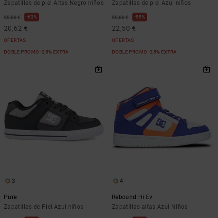
Zapatillas de piel Altas Negro niños
Zapatillas de piel Azul niños
63%
55%
55,00 €
50,00 €
20,62 €
22,50 €
OFERTAS
OFERTAS
DOBLE PROMO -25% EXTRA
DOBLE PROMO -25% EXTRA
3
4
Pure
Rebound Hi Ev
Zapatillas de Piel Azul niños
Zapatillas altas Azul Niños