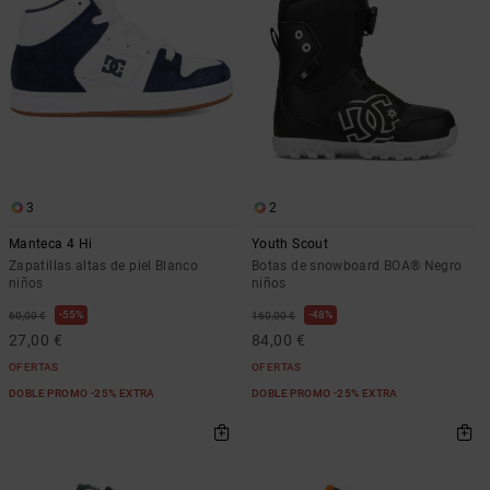
3
2
Manteca 4 Hi
Youth Scout
Zapatillas altas de piel Blanco
Botas de snowboard BOA® Negro
niños
niños
55%
48%
60,00 €
160,00 €
27,00 €
84,00 €
OFERTAS
OFERTAS
DOBLE PROMO -25% EXTRA
DOBLE PROMO -25% EXTRA