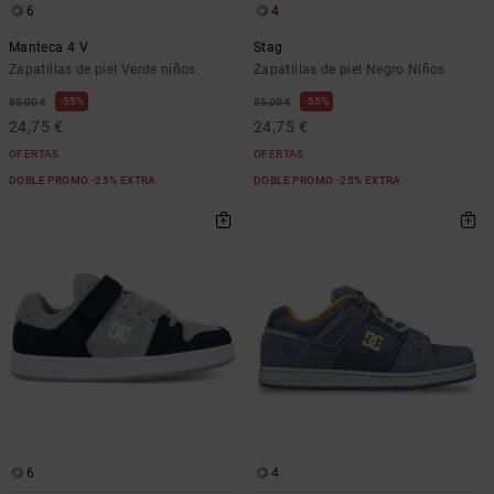
6
4
Manteca 4 V
Stag
Zapatillas de piel Verde niños
Zapatillas de piel Negro Niños
55%
55%
55,00 €
55,00 €
24,75 €
24,75 €
OFERTAS
OFERTAS
DOBLE PROMO -25% EXTRA
DOBLE PROMO -25% EXTRA
6
4