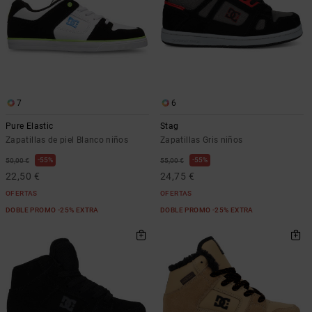
7
6
Pure Elastic
Stag
Zapatillas de piel Blanco niños
Zapatillas Gris niños
55%
55%
50,00 €
55,00 €
22,50 €
24,75 €
OFERTAS
OFERTAS
DOBLE PROMO -25% EXTRA
DOBLE PROMO -25% EXTRA