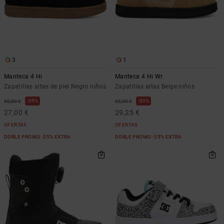
3
1
Manteca 4 Hi
Manteca 4 Hi Wr
Zapatillas altas de piel Negro niños
Zapatillas altas Beige niños
55%
55%
60,00 €
65,00 €
27,00 €
29,25 €
OFERTAS
OFERTAS
DOBLE PROMO -25% EXTRA
DOBLE PROMO -25% EXTRA