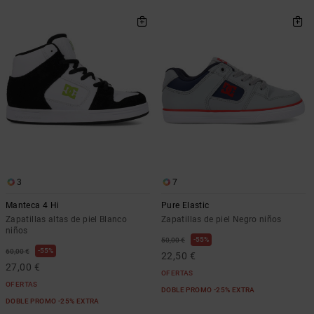
3
7
Manteca 4 Hi
Pure Elastic
Zapatillas altas de piel Blanco
Zapatillas de piel Negro niños
niños
55%
50,00 €
55%
60,00 €
22,50 €
27,00 €
OFERTAS
OFERTAS
DOBLE PROMO -25% EXTRA
DOBLE PROMO -25% EXTRA