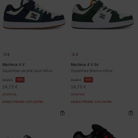
6
3
Manteca 4 V
Manteca 4 V Sn
Zapatillas de piel Azul niños
Zapatillas Blanco niños
55%
55%
55,00 €
55,00 €
24,75 €
24,75 €
OFERTAS
OFERTAS
DOBLE PROMO -25% EXTRA
DOBLE PROMO -25% EXTRA