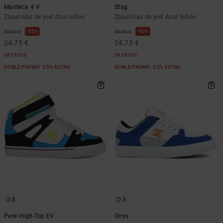
Manteca 4 V
Stag
Zapatillas de piel Azul niños
Zapatillas de piel Azul Niños
55%
55%
55,00 €
55,00 €
24,75 €
24,75 €
OFERTAS
OFERTAS
DOBLE PROMO -25% EXTRA
DOBLE PROMO -25% EXTRA
8
3
Pure High-Top EV
Onyx