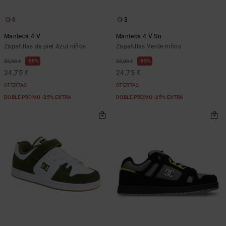
6
3
Manteca 4 V
Manteca 4 V Sn
Zapatillas de piel Azul niños
Zapatillas Verde niños
55%
55%
55,00 €
55,00 €
24,75 €
24,75 €
OFERTAS
OFERTAS
DOBLE PROMO -25% EXTRA
DOBLE PROMO -25% EXTRA