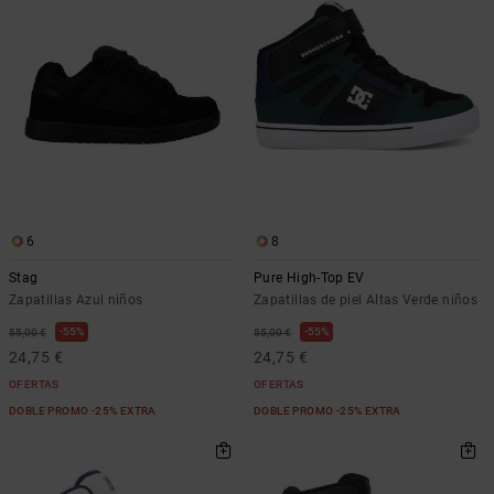
6
8
Stag
Pure High-Top EV
Zapatillas Azul niños
Zapatillas de piel Altas Verde niños
55%
55%
55,00 €
55,00 €
24,75 €
24,75 €
OFERTAS
OFERTAS
DOBLE PROMO -25% EXTRA
DOBLE PROMO -25% EXTRA