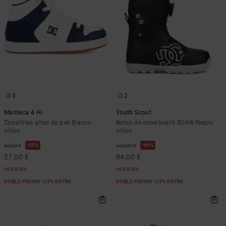
3
2
Manteca 4 Hi
Youth Scout
Zapatillas altas de piel Blanco
Botas de snowboard BOA® Negro
niños
niños
55%
48%
60,00 €
160,00 €
27,00 €
84,00 €
OFERTAS
OFERTAS
DOBLE PROMO -25% EXTRA
DOBLE PROMO -25% EXTRA