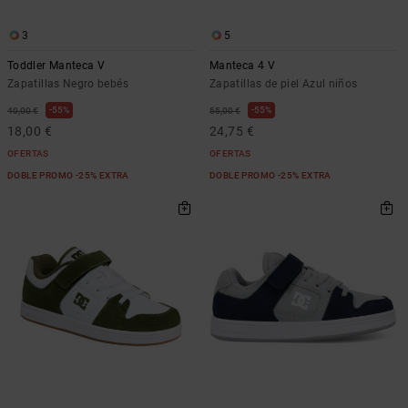
3
5
Toddler Manteca V
Manteca 4 V
Zapatillas Negro bebés
Zapatillas de piel Azul niños
55%
55%
40,00 €
55,00 €
18,00 €
24,75 €
OFERTAS
OFERTAS
DOBLE PROMO -25% EXTRA
DOBLE PROMO -25% EXTRA