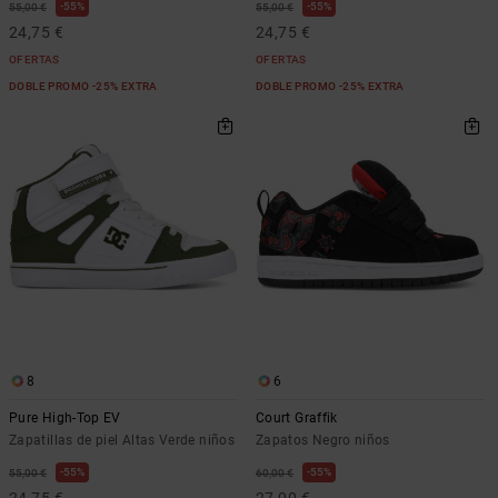
55%
55%
55,00 €
55,00 €
24,75 €
24,75 €
OFERTAS
OFERTAS
DOBLE PROMO -25% EXTRA
DOBLE PROMO -25% EXTRA
8
6
Pure High-Top EV
Court Graffik
Zapatillas de piel Altas Verde niños
Zapatos Negro niños
55%
55%
55,00 €
60,00 €