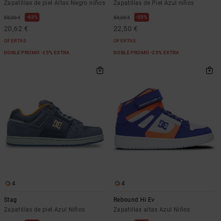
Zapatillas de piel Altas Negro niños
Zapatillas de Piel Azul niños
63%
55%
55,00 €
50,00 €
20,62 €
22,50 €
OFERTAS
OFERTAS
DOBLE PROMO -25% EXTRA
DOBLE PROMO -25% EXTRA
4
4
Stag
Rebound Hi Ev
Zapatillas de piel Azul Niños
Zapatillas altas Azul Niños