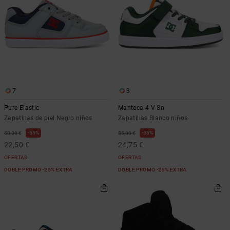
7
3
Pure Elastic
Manteca 4 V Sn
Zapatillas de piel Negro niños
Zapatillas Blanco niños
55%
55%
50,00 €
55,00 €
22,50 €
24,75 €
OFERTAS
OFERTAS
DOBLE PROMO -25% EXTRA
DOBLE PROMO -25% EXTRA