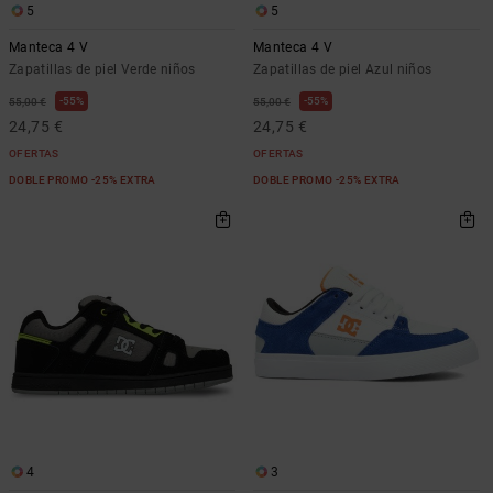
5
5
Manteca 4 V
Manteca 4 V
Zapatillas de piel Verde niños
Zapatillas de piel Azul niños
55%
55%
55,00 €
55,00 €
24,75 €
24,75 €
OFERTAS
OFERTAS
DOBLE PROMO -25% EXTRA
DOBLE PROMO -25% EXTRA
4
3