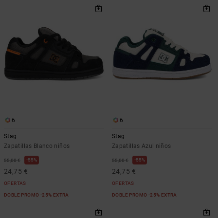
6
6
Stag
Stag
Zapatillas Blanco niños
Zapatillas Azul niños
55%
55%
55,00 €
55,00 €
24,75 €
24,75 €
OFERTAS
OFERTAS
DOBLE PROMO -25% EXTRA
DOBLE PROMO -25% EXTRA