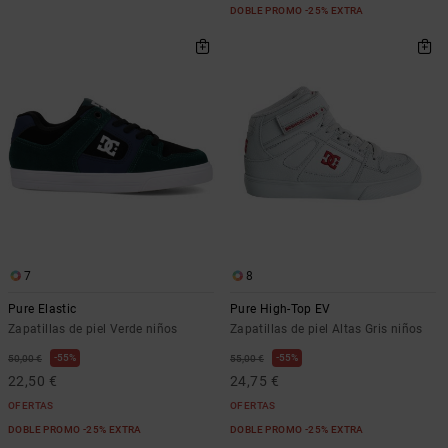
DOBLE PROMO -25% EXTRA
7
8
Pure Elastic
Pure High-Top EV
Zapatillas de piel Verde niños
Zapatillas de piel Altas Gris niños
55%
55%
50,00 €
55,00 €
22,50 €
24,75 €
OFERTAS
OFERTAS
DOBLE PROMO -25% EXTRA
DOBLE PROMO -25% EXTRA