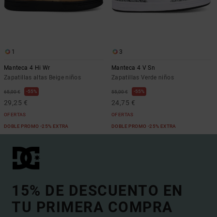
1
3
Manteca 4 Hi Wr
Manteca 4 V Sn
Zapatillas altas Beige niños
Zapatillas Verde niños
55%
55%
65,00 €
55,00 €
29,25 €
24,75 €
OFERTAS
OFERTAS
DOBLE PROMO -25% EXTRA
DOBLE PROMO -25% EXTRA
15% DE DESCUENTO EN
TU PRIMERA COMPRA