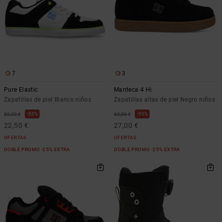
7
3
Pure Elastic
Manteca 4 Hi
Zapatillas de piel Blanco niños
Zapatillas altas de piel Negro niños
55%
55%
50,00 €
60,00 €
22,50 €
27,00 €
OFERTAS
OFERTAS
DOBLE PROMO -25% EXTRA
DOBLE PROMO -25% EXTRA