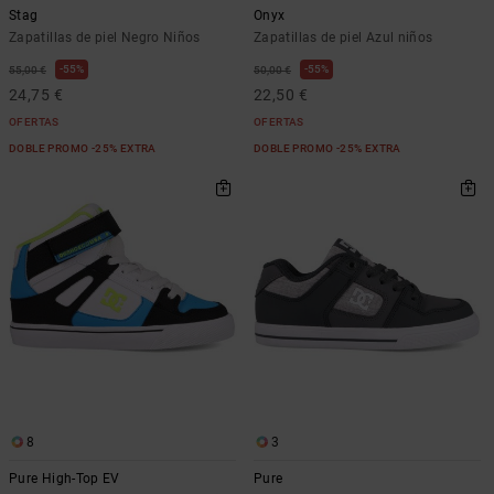
Stag
Onyx
Zapatillas de piel Negro Niños
Zapatillas de piel Azul niños
55%
55%
55,00 €
50,00 €
24,75 €
22,50 €
OFERTAS
OFERTAS
DOBLE PROMO -25% EXTRA
DOBLE PROMO -25% EXTRA
8
3
Pure High-Top EV
Pure