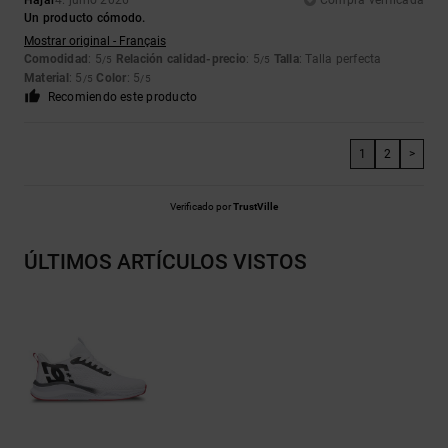
Hajar
4. junio 2026
Compra verificada
Un producto cómodo.
Mostrar original - Français
Comodidad
: 5
Relación calidad-precio
: 5
Talla
: Talla perfecta
/5
/5
Material
: 5
Color
: 5
/5
/5
Recomiendo este producto
1
2
>
Verificado por
TrustVille
ÚLTIMOS ARTÍCULOS VISTOS