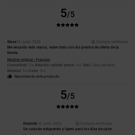
5
/5
Steve
15. junio 2026
Compra verificada
Me encanta esta marca, sobre todo con los precios de oferta de la
tienda
Mostrar original - Français
Comodidad
: 5
Relación calidad-precio
: 5
Talla
: Talla perfecta
/5
/5
Material
: 5
Color
: 5
/5
/5
Recomiendo este producto
5
/5
Dominik
10. junio 2026
Compra verificada
Un calzado estupendo y ligero para los días de calor