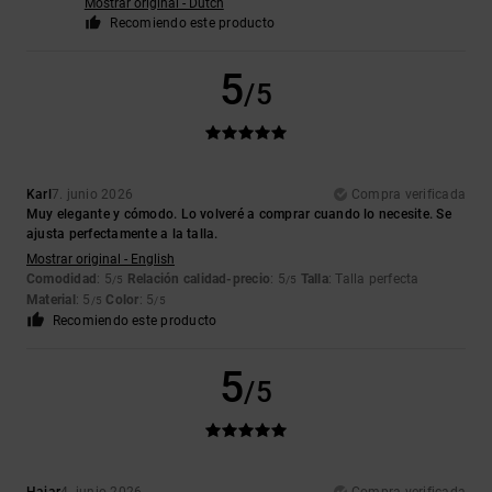
Mostrar original - Dutch
Recomiendo este producto
5
/5
Karl
7. junio 2026
Compra verificada
Muy elegante y cómodo. Lo volveré a comprar cuando lo necesite. Se
ajusta perfectamente a la talla.
Mostrar original - English
Comodidad
: 5
Relación calidad-precio
: 5
Talla
: Talla perfecta
/5
/5
Material
: 5
Color
: 5
/5
/5
Recomiendo este producto
5
/5