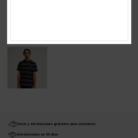
Envios y Devoluciones
ÚLTIMOS ARTÍCULOS VISTOS
Envío y devoluciones gratuitos para miembros
Devoluciones en 30 días