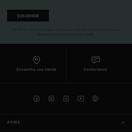
SUSCRIBIR
(*) Oferta valida online para los nuevos inscritos. Condiciones de uso
detalladas en el email de bienvenida
Encuentra una tienda
Contactenos
AYUDA