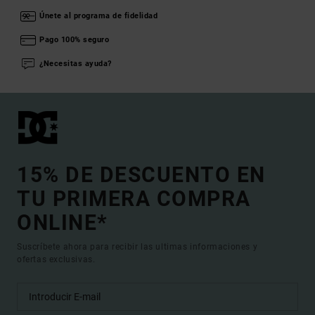
Únete al programa de fidelidad
Pago 100% seguro
¿Necesitas ayuda?
15% DE DESCUENTO EN
TU PRIMERA COMPRA
ONLINE*
Suscríbete ahora para recibir las ultimas informaciones y
ofertas exclusivas.