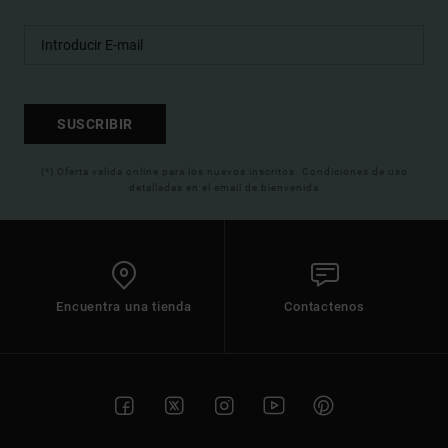
SUSCRIBIR
(*) Oferta valida online para los nuevos inscritos. Condiciones de uso
detalladas en el email de bienvenida
Encuentra una tienda
Contactenos