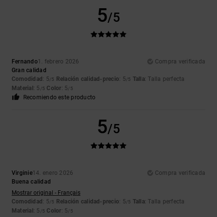
5
/5
Fernando
1. febrero 2026
Compra verificada
Gran calidad
Comodidad
: 5
Relación calidad-precio
: 5
Talla
: Talla perfecta
/5
/5
Material
: 5
Color
: 5
/5
/5
Recomiendo este producto
5
/5
Virginie
14. enero 2026
Compra verificada
Buena calidad
Mostrar original - Français
Comodidad
: 5
Relación calidad-precio
: 5
Talla
: Talla perfecta
/5
/5
Material
: 5
Color
: 5
/5
/5