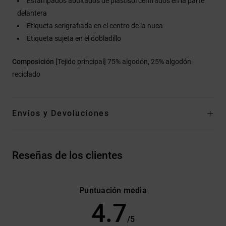
Estampados abultados de plastisol centrados en la parte
delantera
Etiqueta serigrafiada en el centro de la nuca
Etiqueta sujeta en el dobladillo
Composición
[Tejido principal] 75% algodón, 25% algodón
reciclado
Envios y Devoluciones
Reseñas de los clientes
Puntuación media
4.7
/5