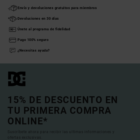
Envío y devoluciones gratuitos para miembros
Devoluciones en 30 días
Únete al programa de fidelidad
Pago 100% seguro
¿Necesitas ayuda?
15% DE DESCUENTO EN
TU PRIMERA COMPRA
ONLINE*
Suscríbete ahora para recibir las ultimas informaciones y
ofertas exclusivas.