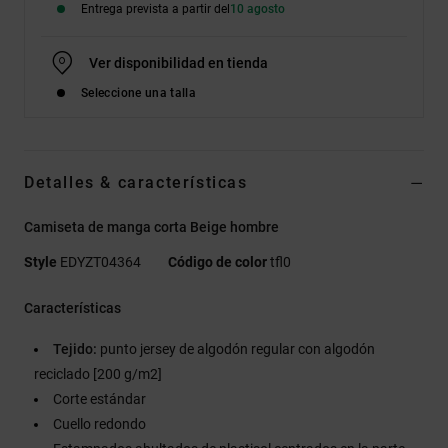
Entrega prevista a partir del
10 agosto
Ver disponibilidad en tienda
Seleccione una talla
Detalles & características
Camiseta de manga corta Beige hombre
Style
EDYZT04364
Código de color
tfl0
Características
Tejido:
punto jersey de algodón regular con algodón
reciclado [200 g/m2]
Corte estándar
Cuello redondo