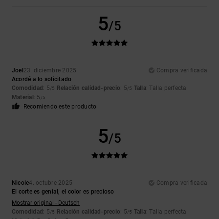
5
/5
Joel
23. diciembre 2025
Compra verificada
Acordé a lo solicitado
Comodidad
: 5
Relación calidad-precio
: 5
Talla
: Talla perfecta
/5
/5
Material
: 5
/5
Recomiendo este producto
5
/5
Nicole
4. octubre 2025
Compra verificada
El corte es genial, el color es precioso
Mostrar original - Deutsch
Comodidad
: 5
Relación calidad-precio
: 5
Talla
: Talla perfecta
/5
/5