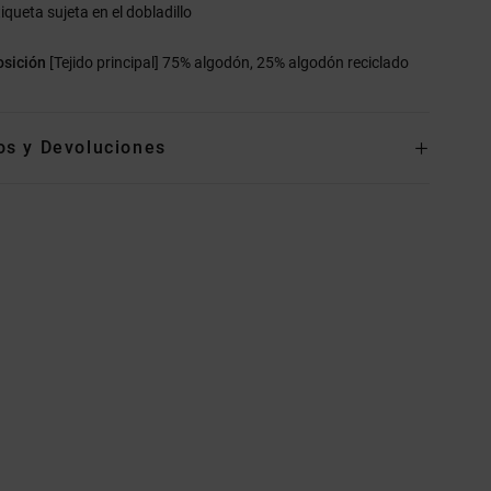
iqueta sujeta en el dobladillo
sición
[Tejido principal] 75% algodón, 25% algodón reciclado
os y Devoluciones