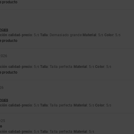
e producto
ançais
ción calidad-precio
: 5
Talla
: Demasiado grande
Material
: 5
Color
: 5
/5
/5
/5
e producto
 2026
ción calidad-precio
: 5
Talla
: Talla perfecta
Material
: 5
Color
: 5
/5
/5
/5
e producto
026
ançais
ción calidad-precio
: 5
Talla
: Talla perfecta
Material
: 5
Color
: 5
/5
/5
/5
025
do
ción calidad-precio
: 5
Talla
: Talla perfecta
Material
: 5
/5
/5