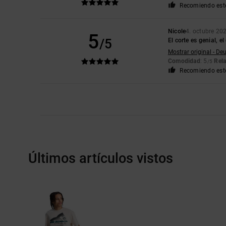
Recomiendo est
Nicole
4. octubre 20
5
/5
El corte es genial, e
Mostrar original - De
Comodidad
: 5
Rela
/5
Recomiendo est
Últimos artículos vistos