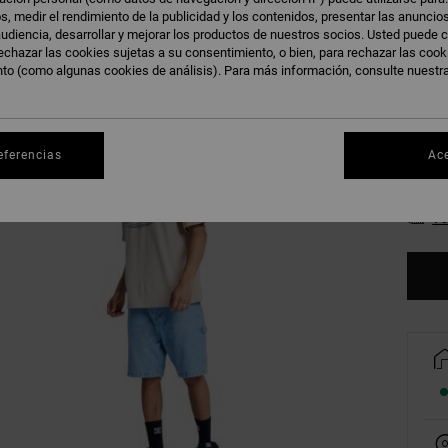
s, medir el rendimiento de la publicidad y los contenidos, presentar las anuncio
O
Color
udiencia, desarrollar y mejorar los productos de nuestros socios. Usted puede c
echazar las cookies sujetas a su consentimiento, o bien, para rechazar las coo
nto (como algunas cookies de análisis). Para más información, consulte nuestr
eferencias
Ac
XS
Ve