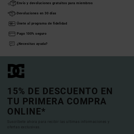
Envío y devoluciones gratuitos para miembros
Devoluciones en 30 días
Únete al programa de fidelidad
Pago 100% seguro
¿Necesitas ayuda?
15% DE DESCUENTO EN
TU PRIMERA COMPRA
ONLINE*
Suscríbete ahora para recibir las ultimas informaciones y
ofertas exclusivas.