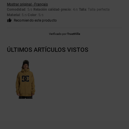
Mostrar original - Français
Comodidad
: 5
Relación calidad-precio
: 4
Talla
: Talla perfecta
/5
/5
Material
: 5
Color
: 5
/5
/5
Recomiendo este producto
Verificado por
TrustVille
ÚLTIMOS ARTÍCULOS VISTOS