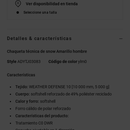
Ver disponibilidad en tienda
Seleccione una talla
Detalles & características
Chaqueta técnica de snow Amarillo hombre
Style
ADYTJ03083
Código de color
ylm0
Características
Tejido:
WEATHER DEFENSE 10 [10 000 mm, 5 000 g]
Cuerpo:
softshell reforzado de 49% poliéster reciclado
Calor y forro:
softshell
Forro cálido de polar reforzado
Características del producto:
Tratamiento C0 DWR