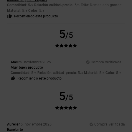
Comodidad
: 5
Relación calidad-precio
: 5
Talla
: Demasiado grande
/5
/5
Material
: 5
Color
: 5
/5
/5
Recomiendo este producto
5
/5
Abel
25. noviembre 2025
Compra verificada
Muy buen producto
Comodidad
: 5
Relación calidad-precio
: 5
Material
: 5
Color
: 5
/5
/5
/5
/5
Recomiendo este producto
5
/5
Aurelien
5. noviembre 2025
Compra verificada
Excelente