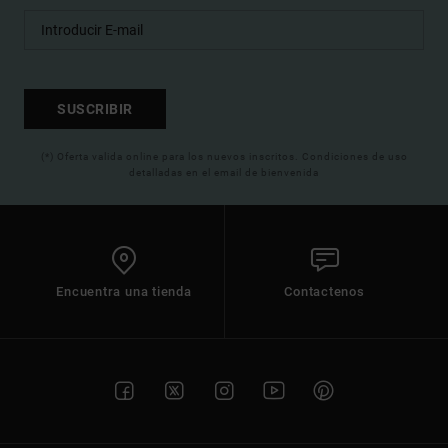
SUSCRIBIR
(*) Oferta valida online para los nuevos inscritos. Condiciones de uso
detalladas en el email de bienvenida
Encuentra una tienda
Contactenos