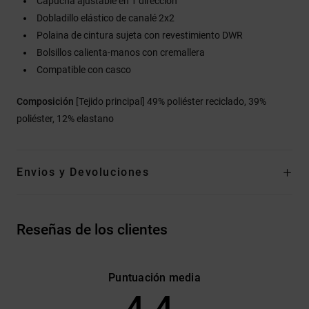
Capucha ajustable en 1 dirección
Dobladillo elástico de canalé 2x2
Polaina de cintura sujeta con revestimiento DWR
Bolsillos calienta-manos con cremallera
Compatible con casco
Composición
[Tejido principal] 49% poliéster reciclado, 39%
poliéster, 12% elastano
Envios y Devoluciones
Reseñas de los clientes
Puntuación media
4.4