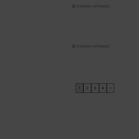
Compra verificada
Compra verificada
1
2
3
4
>