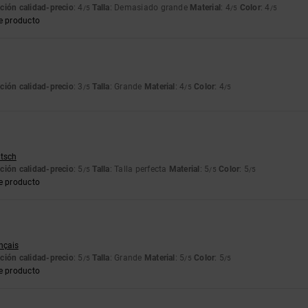
ción calidad-precio
: 4
Talla
: Demasiado grande
Material
: 4
Color
: 4
/5
/5
/5
e producto
ción calidad-precio
: 3
Talla
: Grande
Material
: 4
Color
: 4
/5
/5
/5
utsch
ción calidad-precio
: 5
Talla
: Talla perfecta
Material
: 5
Color
: 5
/5
/5
/5
e producto
ançais
ción calidad-precio
: 5
Talla
: Grande
Material
: 5
Color
: 5
/5
/5
/5
e producto