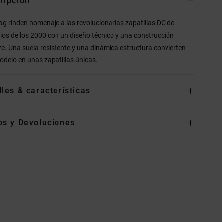
ripción
ag rinden homenaje a las revolucionarias zapatillas DC de
pios de los 2000 con un diseño técnico y una construcción
ze. Una suela resistente y una dinámica estructura convierten
odelo en unas zapatillas únicas.
lles & características
os y Devoluciones