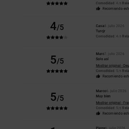
Comodidad
: 4
Rela
/5
Recomiendo est
4
/5
Casa
8. julio 2026
Turcjr
Comodidad
: 4
Rela
/5
Marc
7. julio 2026
5
/5
Solo así
Mostrar original - De
Comodidad
: 5
Rela
/5
Recomiendo est
Marco
6. julio 2026
5
/5
Muy bien
Mostrar original - Fr
Comodidad
: 5
Rela
/5
Recomiendo est
Pierre
6. julio 2026