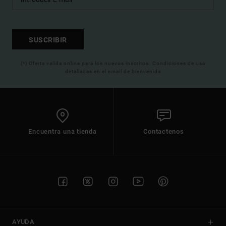
SUSCRIBIR
(*) Oferta valida online para los nuevos inscritos. Condiciones de uso
detalladas en el email de bienvenida
Encuentra una tienda
Contactenos
AYUDA