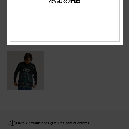
VIEW ALL COUNTRIES
Envios y Devoluciones
ÚLTIMOS ARTÍCULOS VISTOS
Envío y devoluciones gratuitos para miembros