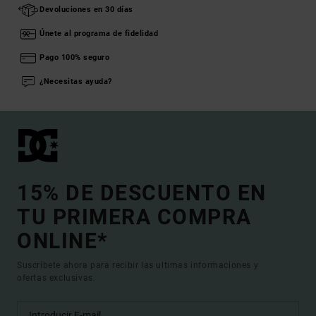
Devoluciones en 30 días
Únete al programa de fidelidad
Pago 100% seguro
¿Necesitas ayuda?
15% DE DESCUENTO EN
TU PRIMERA COMPRA
ONLINE*
Suscríbete ahora para recibir las ultimas informaciones y
ofertas exclusivas.