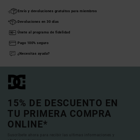
Envío y devoluciones gratuitos para miembros
Devoluciones en 30 días
Únete al programa de fidelidad
Pago 100% seguro
¿Necesitas ayuda?
15% DE DESCUENTO EN
TU PRIMERA COMPRA
ONLINE*
Suscríbete ahora para recibir las ultimas informaciones y