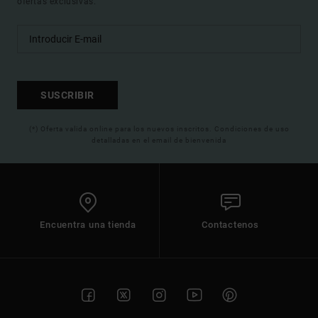
ofertas exclusivas.
SUSCRIBIR
(*) Oferta valida online para los nuevos inscritos. Condiciones de uso
detalladas en el email de bienvenida
Encuentra una tienda
Contactenos