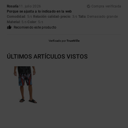
Rosalía
11. julio 2026
Compra verificada
Porque se ajusta a lo indicado en la web
Comodidad
: 5
Relación calidad-precio
: 3
Talla
: Demasiado grande
/5
/5
Material
: 5
Color
: 5
/5
/5
Recomiendo este producto
Verificado por
TrustVille
ÚLTIMOS ARTÍCULOS VISTOS