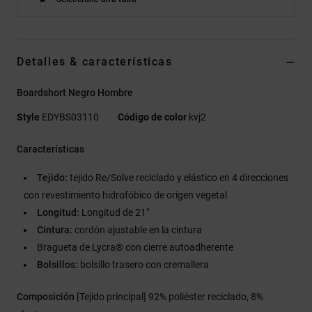
Detalles & características
Boardshort Negro Hombre
Style
EDYBS03110
Código de color
kvj2
Características
Tejido:
tejido Re/Solve reciclado y elástico en 4 direcciones
con revestimiento hidrofóbico de origen vegetal
Longitud:
Longitud de 21"
Cintura:
cordón ajustable en la cintura
Bragueta de Lycra® con cierre autoadherente
Bolsillos:
bolsillo trasero con cremallera
Composición
[Tejido principal] 92% poliéster reciclado, 8%