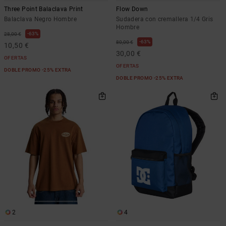
Three Point Balaclava Print
Flow Down
Balaclava Negro Hombre
Sudadera con cremallera 1/4 Gris
Hombre
63%
28,00 €
63%
80,00 €
10,50 €
30,00 €
OFERTAS
OFERTAS
DOBLE PROMO -25% EXTRA
DOBLE PROMO -25% EXTRA
2
4