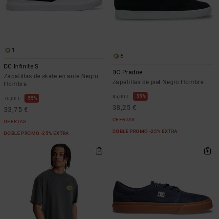
1
6
DC Infinite S
DC Pradoe
Zapatillas de skate en ante Negro
Zapatillas de piel Negro Hombre
Hombre
55%
85,00 €
55%
75,00 €
38,25 €
33,75 €
OFERTAS
OFERTAS
DOBLE PROMO -25% EXTRA
DOBLE PROMO -25% EXTRA