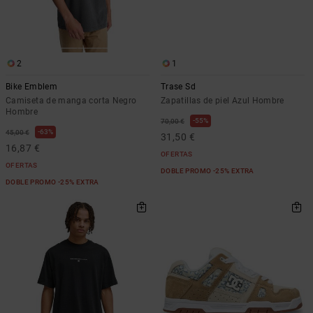
2
1
Bike Emblem
Trase Sd
Camiseta de manga corta Negro
Zapatillas de piel Azul Hombre
Hombre
55%
70,00 €
63%
45,00 €
31,50 €
16,87 €
OFERTAS
OFERTAS
DOBLE PROMO -25% EXTRA
DOBLE PROMO -25% EXTRA