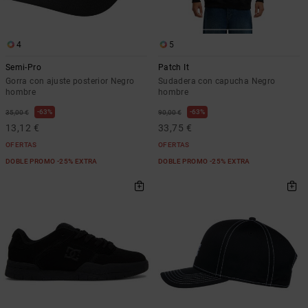
4
5
Semi-Pro
Patch It
Gorra con ajuste posterior Negro
Sudadera con capucha Negro
hombre
hombre
63%
63%
35,00 €
90,00 €
13,12 €
33,75 €
OFERTAS
OFERTAS
DOBLE PROMO -25% EXTRA
DOBLE PROMO -25% EXTRA