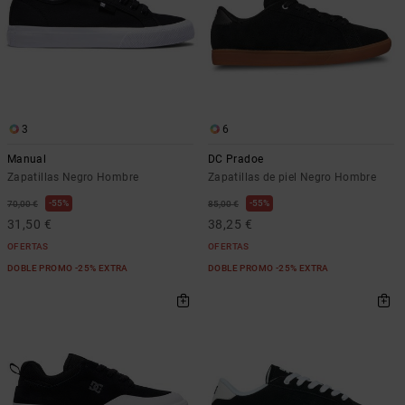
3
6
Manual
DC Pradoe
Zapatillas Negro Hombre
Zapatillas de piel Negro Hombre
55%
55%
70,00 €
85,00 €
31,50 €
38,25 €
OFERTAS
OFERTAS
DOBLE PROMO -25% EXTRA
DOBLE PROMO -25% EXTRA