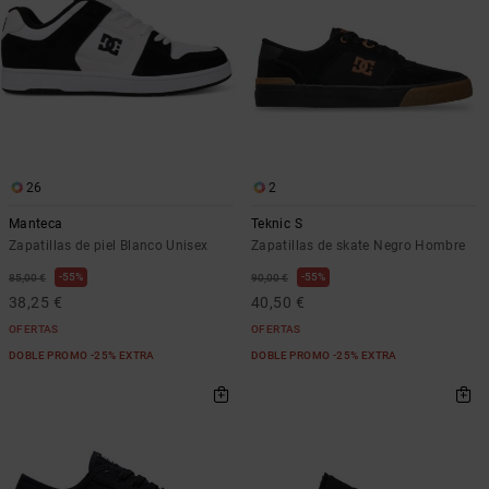
26
2
Manteca
Teknic S
Zapatillas de piel Blanco Unisex
Zapatillas de skate Negro Hombre
55%
55%
85,00 €
90,00 €
38,25 €
40,50 €
OFERTAS
OFERTAS
DOBLE PROMO -25% EXTRA
DOBLE PROMO -25% EXTRA