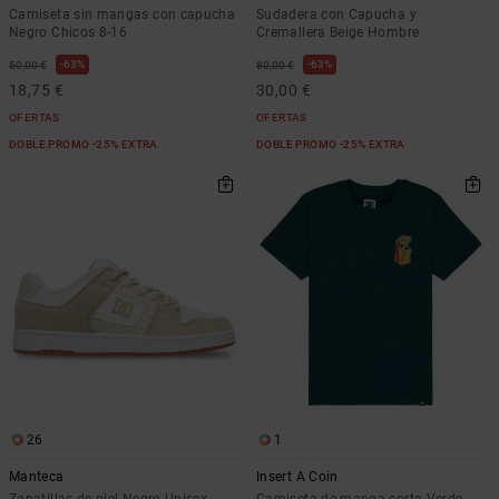
Camiseta sin mangas con capucha
Sudadera con Capucha y
Negro Chicos 8-16
Cremallera Beige Hombre
63%
63%
50,00 €
80,00 €
18,75 €
30,00 €
OFERTAS
OFERTAS
DOBLE PROMO -25% EXTRA
DOBLE PROMO -25% EXTRA
26
1
Manteca
Insert A Coin