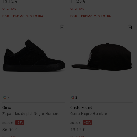
13,12 €
11,25 €
OFERTAS
OFERTAS
DOBLE PROMO -25% EXTRA
DOBLE PROMO -25% EXTRA
7
2
Onyx
Circle Bound
Zapatillas de piel Negro Hombre
Gorra Negro Hombre
55%
63%
80,00 €
35,00 €
36,00 €
13,12 €