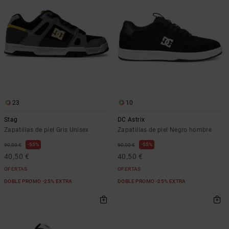
23
10
Stag
DC Astrix
Zapatillas de piel Gris Unisex
Zapatillas de piel Negro hombre
55%
55%
90,00 €
90,00 €
40,50 €
40,50 €
OFERTAS
OFERTAS
DOBLE PROMO -25% EXTRA
DOBLE PROMO -25% EXTRA