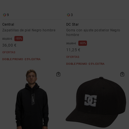
9
3
Central
DC Star
Zapatillas de piel Negro hombre
Gorra con ajuste posterior Negro
hombre
55%
80,00 €
63%
30,00 €
36,00 €
11,25 €
OFERTAS
OFERTAS
DOBLE PROMO -25% EXTRA
DOBLE PROMO -25% EXTRA