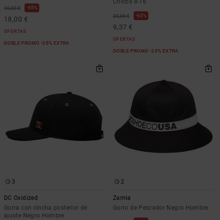
Chicos 8-16
55%
40,00 €
63%
25,00 €
18,00 €
9,37 €
OFERTAS
OFERTAS
DOBLE PROMO -25% EXTRA
DOBLE PROMO -25% EXTRA
3
2
DC Oxidized
Zamla
Gorra con cincha posterior de
Gorro de Pescador Negro Hombre
ajuste Negro Hombre