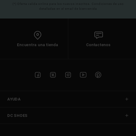
(*) Oferta valida online para los nuevos inscritos. Condiciones de uso
detalladas en el email de bienvenida
Encuentra una tienda
Contactenos
AYUDA
DC SHOES