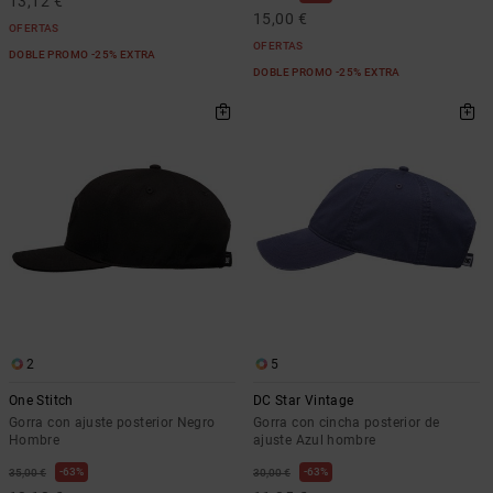
13,12 €
15,00 €
OFERTAS
OFERTAS
DOBLE PROMO -25% EXTRA
DOBLE PROMO -25% EXTRA
2
5
One Stitch
DC Star Vintage
Gorra con ajuste posterior Negro
Gorra con cincha posterior de
Hombre
ajuste Azul hombre
63%
63%
35,00 €
30,00 €