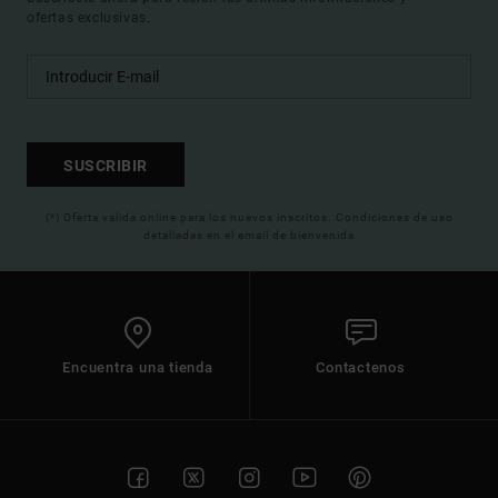
ofertas exclusivas.
SUSCRIBIR
(*) Oferta valida online para los nuevos inscritos. Condiciones de uso
detalladas en el email de bienvenida
Encuentra una tienda
Contactenos