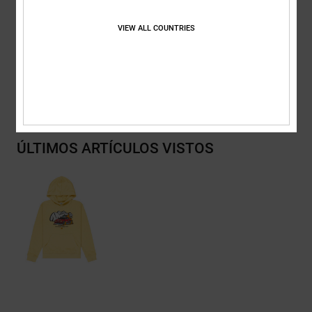
Composición
[Tejido principal] 55% algodón, 25% algodón
VIEW ALL COUNTRIES
reciclado, 20% poliéster reciclado
Envios y Devoluciones
ÚLTIMOS ARTÍCULOS VISTOS