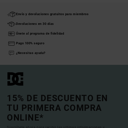
Envío y devoluciones gratuitos para miembros
Devoluciones en 30 días
Únete al programa de fidelidad
Pago 100% seguro
¿Necesitas ayuda?
15% DE DESCUENTO EN
TU PRIMERA COMPRA
ONLINE*
Suscríbete ahora para recibir las ultimas informaciones y