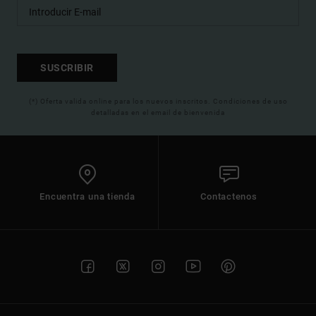
SUSCRIBIR
(*) Oferta valida online para los nuevos inscritos. Condiciones de uso
detalladas en el email de bienvenida
Encuentra una tienda
Contactenos