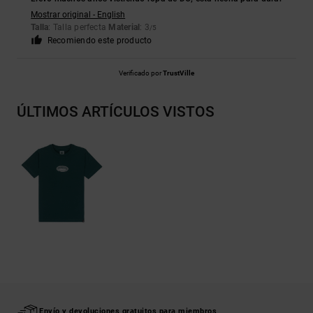
Mostrar original - English
Talla
: Talla perfecta
Material
: 3
/5
Recomiendo este producto
Verificado por
TrustVille
ÚLTIMOS ARTÍCULOS VISTOS
Envío y devoluciones gratuitos para miembros