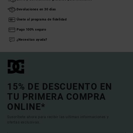
Devoluciones en 30 días
Únete al programa de fidelidad
Pago 100% seguro
¿Necesitas ayuda?
15% DE DESCUENTO EN
TU PRIMERA COMPRA
ONLINE*
Suscríbete ahora para recibir las ultimas informaciones y
ofertas exclusivas.