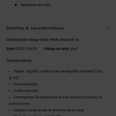
Seleccione una talla
Detalles & características
Camiseta de manga corta Verde chicos 8-16
Style
EDBZT03428
Código de color
gtp0
Características
Tejido:
algodón, punto jersey de algodón reciclado [200
g/m2]
Corte estándar
Cuello redondo
Estampados de plastisol en el lado izquierdo frontal y la
parte trasera
Etiqueta serigrafiada en el centro de la nuca