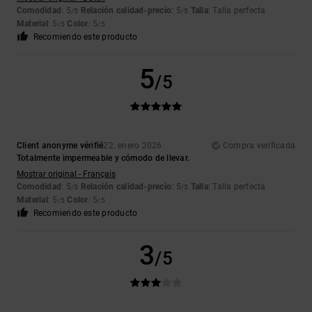
Comodidad
: 5
Relación calidad-precio
: 5
Talla
: Talla perfecta
/5
/5
Material
: 5
Color
: 5
/5
/5
Recomiendo este producto
5
/5
Client anonyme vérifié
22. enero 2026
Compra verificada
Totalmente impermeable y cómodo de llevar.
Mostrar original - Français
Comodidad
: 5
Relación calidad-precio
: 5
Talla
: Talla perfecta
/5
/5
Material
: 5
Color
: 5
/5
/5
Recomiendo este producto
3
/5