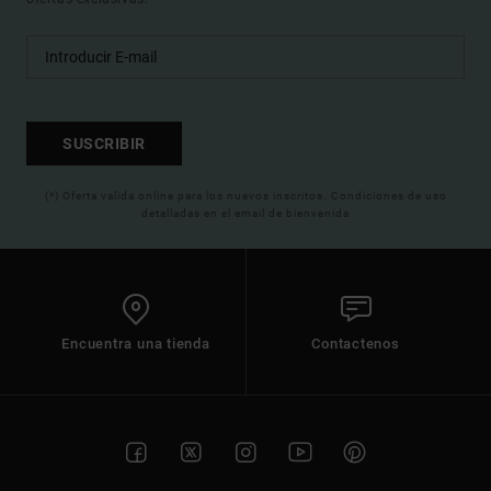
SUSCRIBIR
(*) Oferta valida online para los nuevos inscritos. Condiciones de uso
detalladas en el email de bienvenida
Encuentra una tienda
Contactenos