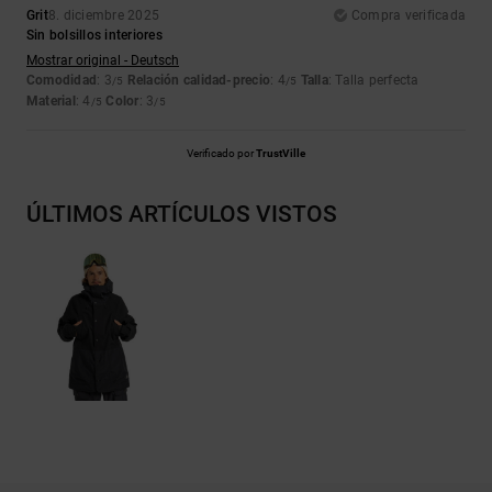
Grit
8. diciembre 2025
Compra verificada
Sin bolsillos interiores
Mostrar original - Deutsch
Comodidad
: 3
Relación calidad-precio
: 4
Talla
: Talla perfecta
/5
/5
Material
: 4
Color
: 3
/5
/5
Verificado por
TrustVille
ÚLTIMOS ARTÍCULOS VISTOS