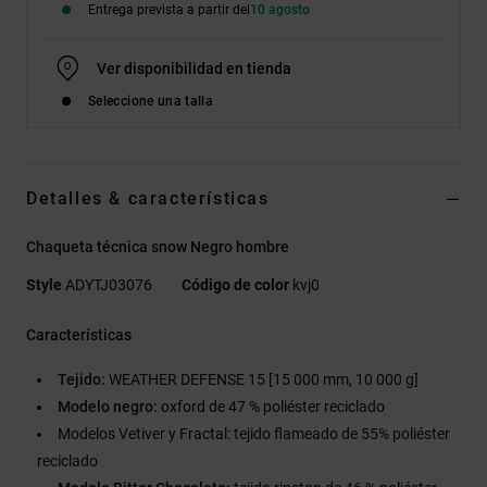
Entrega prevista a partir del
10 agosto
Ver disponibilidad en tienda
Seleccione una talla
Detalles & características
Chaqueta técnica snow Negro hombre
Style
ADYTJ03076
Código de color
kvj0
Características
Tejido:
WEATHER DEFENSE 15 [15 000 mm, 10 000 g]
Modelo negro:
oxford de 47 % poliéster reciclado
Modelos Vetiver y Fractal: tejido flameado de 55% poliéster
reciclado