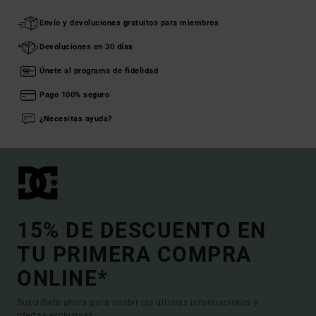
Envío y devoluciones gratuitos para miembros
Devoluciones en 30 días
Únete al programa de fidelidad
Pago 100% seguro
¿Necesitas ayuda?
15% DE DESCUENTO EN
TU PRIMERA COMPRA
ONLINE*
Suscríbete ahora para recibir las ultimas informaciones y
ofertas exclusivas.