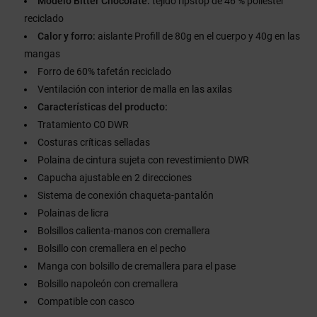
Modelo Bitter Chocolate:
tejido ripstop de 46 % poliéster
reciclado
Calor y forro:
aislante Profill de 80g en el cuerpo y 40g en las
mangas
Forro de 60% tafetán reciclado
Ventilación con interior de malla en las axilas
Características del producto:
Tratamiento C0 DWR
Costuras críticas selladas
Polaina de cintura sujeta con revestimiento DWR
Capucha ajustable en 2 direcciones
Sistema de conexión chaqueta-pantalón
Polainas de licra
Bolsillos calienta-manos con cremallera
Bolsillo con cremallera en el pecho
Manga con bolsillo de cremallera para el pase
Bolsillo napoleón con cremallera
Compatible con casco