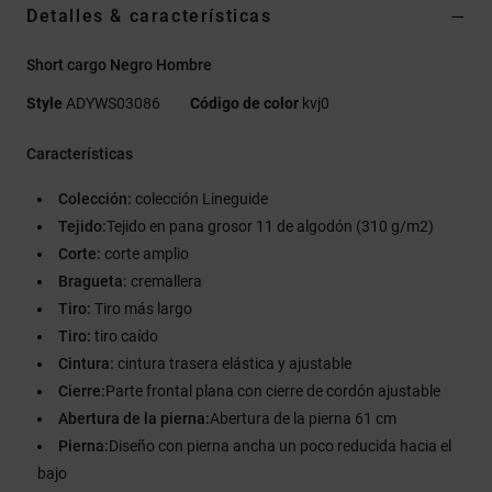
Detalles & características
Short cargo Negro Hombre
Style
ADYWS03086
Código de color
kvj0
Características
Colección:
colección Lineguide
Tejido:
Tejido en pana grosor 11 de algodón (310 g/m2)
Corte:
corte amplio
Bragueta:
cremallera
Tiro:
Tiro más largo
Tiro:
tiro caído
Cintura:
cintura trasera elástica y ajustable
Cierre:
Parte frontal plana con cierre de cordón ajustable
Abertura de la pierna:
Abertura de la pierna 61 cm
Pierna:
Diseño con pierna ancha un poco reducida hacia el
bajo