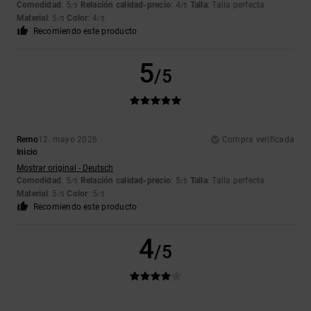
Comodidad
: 5
Relación calidad-precio
: 4
Talla
: Talla perfecta
/5
/5
Material
: 5
Color
: 4
/5
/5
Recomiendo este producto
5
/5
Remo
12. mayo 2026
Compra verificada
Inicio
Mostrar original - Deutsch
Comodidad
: 5
Relación calidad-precio
: 5
Talla
: Talla perfecta
/5
/5
Material
: 5
Color
: 5
/5
/5
Recomiendo este producto
4
/5