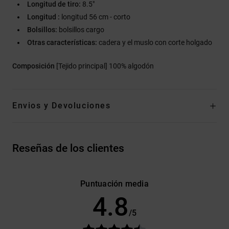
Longitud de tiro:
8.5"
Longitud :
longitud 56 cm - corto
Bolsillos:
bolsillos cargo
Otras características:
cadera y el muslo con corte holgado
Composición
[Tejido principal] 100% algodón
Envios y Devoluciones
Reseñas de los clientes
Puntuación media
4.8
/5