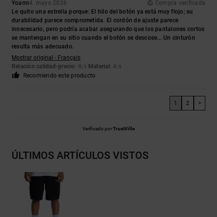
Yoann
4. mayo 2026
Compra verificada
Le quito una estrella porque: El hilo del botón ya está muy flojo; su
durabilidad parece comprometida. El cordón de ajuste parece
innecesario, pero podría acabar asegurando que los pantalones cortos
se mantengan en su sitio cuando el botón se descose... Un cinturón
resulta más adecuado.
Mostrar original - Français
Relación calidad-precio
: 4
Material
: 4
/5
/5
Recomiendo este producto
1
2
>
Verificado por
TrustVille
ÚLTIMOS ARTÍCULOS VISTOS