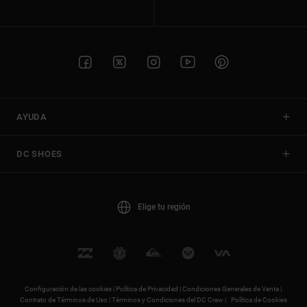
AYUDA
DC SHOES
Elige tu región
Configuración de las cookies |
Política de Privacidad |
Condiciones Generales de Venta |
Contrato de Términos de Uso |
Términos y Condiciones del DC Crew |
Política de Cookies