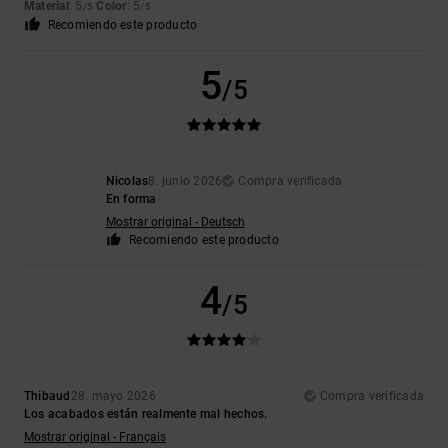
Material
: 5
Color
: 5
/5
/5
Recomiendo este producto
5
/5
Nicolas
8. junio 2026
Compra verificada
En forma
Mostrar original - Deutsch
Recomiendo este producto
4
/5
Thibaud
28. mayo 2026
Compra verificada
Los acabados están realmente mal hechos.
Mostrar original - Français