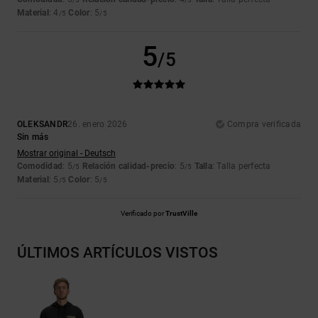
Material
: 4
Color
: 5
/5
/5
5
/5
OLEKSANDR
26. enero 2026
Compra verificada
Sin más
Mostrar original - Deutsch
Comodidad
: 5
Relación calidad-precio
: 5
Talla
: Talla perfecta
/5
/5
Material
: 5
Color
: 5
/5
/5
Verificado por
TrustVille
ÚLTIMOS ARTÍCULOS VISTOS