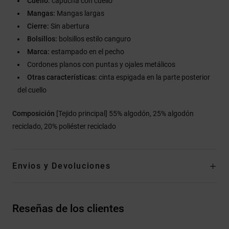
Cuello:
capucha con cuello
Mangas:
Mangas largas
Cierre:
Sin abertura
Bolsillos:
bolsillos estilo canguro
Marca:
estampado en el pecho
Cordones planos con puntas y ojales metálicos
Otras características:
cinta espigada en la parte posterior
del cuello
Composición
[Tejido principal] 55% algodón, 25% algodón
reciclado, 20% poliéster reciclado
Envios y Devoluciones
Reseñas de los clientes