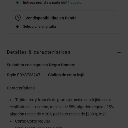
Entrega prevista a partir del
11 agosto
Ver disponibilidad en tienda
Seleccione una talla
Detalles & características
Sudadera con capucha Negro Hombre
Style
EDYSF03247
Código de color
kvj0
Características
Tejido:
terry francés de gramaje medio con tejido semi
cepillado en el reverso, mezcla de 55% algodón regular, 25%
algodón reciclado y 20% poliéster reciclado [280 g/m2]
Corte:
Corte regular