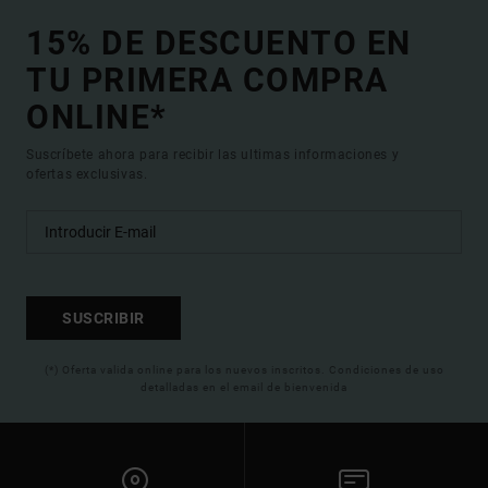
15% DE DESCUENTO EN
TU PRIMERA COMPRA
ONLINE*
Suscríbete ahora para recibir las ultimas informaciones y
ofertas exclusivas.
SUSCRIBIR
(*) Oferta valida online para los nuevos inscritos. Condiciones de uso
detalladas en el email de bienvenida