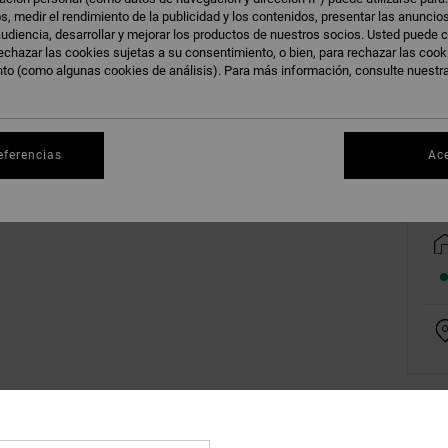
s, medir el rendimiento de la publicidad y los contenidos, presentar las anuncio
udiencia, desarrollar y mejorar los productos de nuestros socios. Usted puede c
echazar las cookies sujetas a su consentimiento, o bien, para rechazar las coo
nto (como algunas cookies de análisis). Para más información, consulte nuestr
Ve
eferencias
Ac
Deta