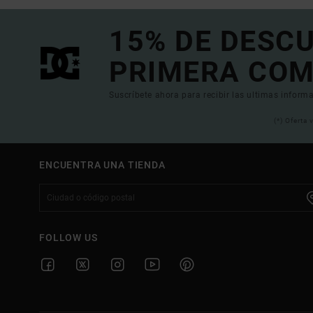
15% DE DESC
PRIMERA COM
Suscríbete ahora para recibir las ultimas informa
(*) Oferta
ENCUENTRA UNA TIENDA
FOLLOW US