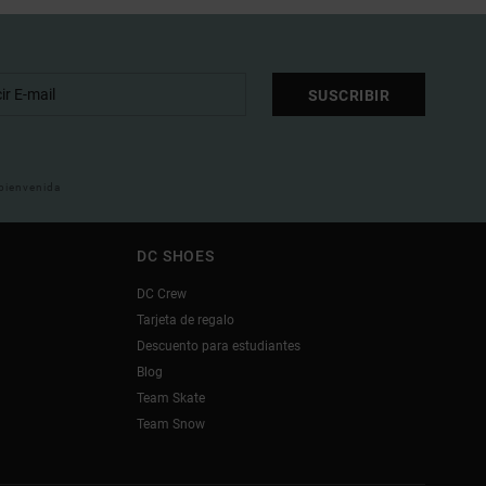
SUSCRIBIR
 bienvenida
DC SHOES
DC Crew
Tarjeta de regalo
Descuento para estudiantes
Blog
Team Skate
Team Snow