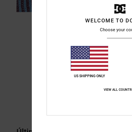
WELCOME TO D
Choose your co
US SHIPPING ONLY
VIEW ALL COUNTR
Últimos artículos vistos