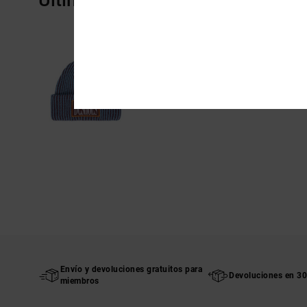
Envío y devoluciones gratuitos para
Devoluciones en 30
miembros