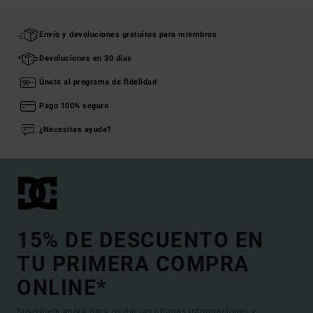
Envío y devoluciones gratuitos para miembros
Devoluciones en 30 días
Únete al programa de fidelidad
Pago 100% seguro
¿Necesitas ayuda?
15% DE DESCUENTO EN
TU PRIMERA COMPRA
ONLINE*
Suscríbete ahora para recibir las ultimas informaciones y