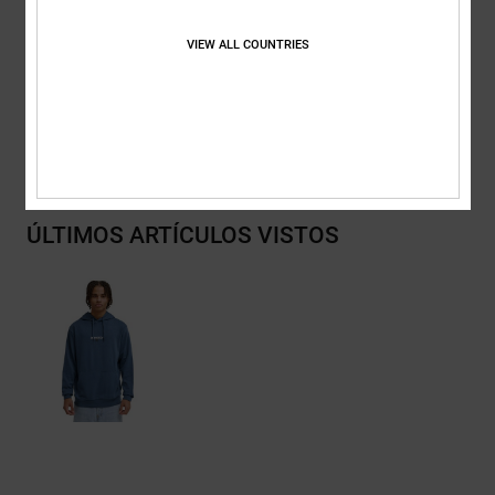
Estampado en el pecho
VIEW ALL COUNTRIES
Composición
[Tejido principal] 80% algodón, 20% poliéster
Envios y Devoluciones
ÚLTIMOS ARTÍCULOS VISTOS