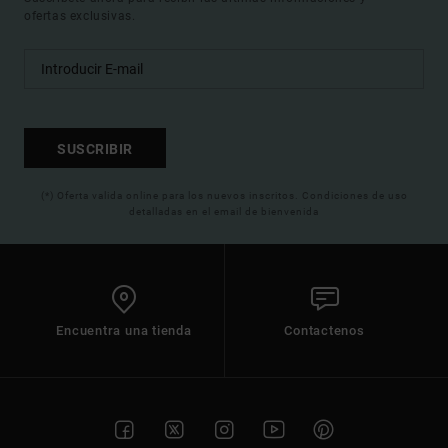
ofertas exclusivas.
SUSCRIBIR
(*) Oferta valida online para los nuevos inscritos. Condiciones de uso
detalladas en el email de bienvenida
Encuentra una tienda
Contactenos