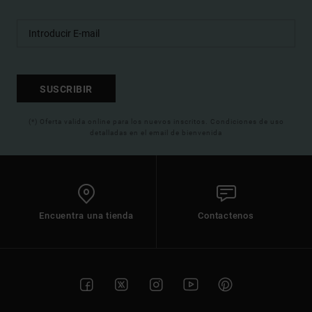
SUSCRIBIR
(*) Oferta valida online para los nuevos inscritos. Condiciones de uso
detalladas en el email de bienvenida
Encuentra una tienda
Contactenos