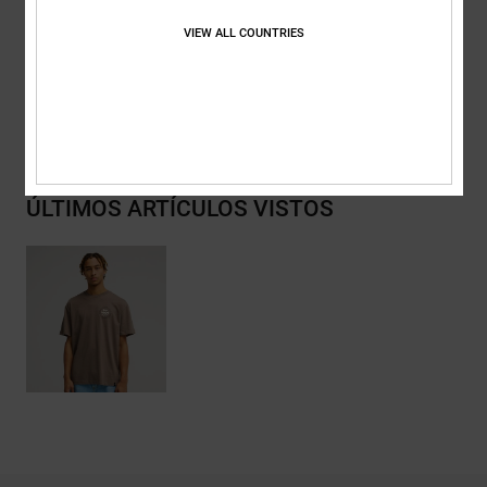
Composición
[Tejido principal] 75% algodón, 25% algodón
reciclado
VIEW ALL COUNTRIES
Envios y Devoluciones
ÚLTIMOS ARTÍCULOS VISTOS