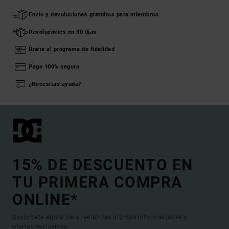
Envío y devoluciones gratuitos para miembros
Devoluciones en 30 días
Únete al programa de fidelidad
Pago 100% seguro
¿Necesitas ayuda?
15% DE DESCUENTO EN
TU PRIMERA COMPRA
ONLINE*
Suscríbete ahora para recibir las ultimas informaciones y
ofertas exclusivas.