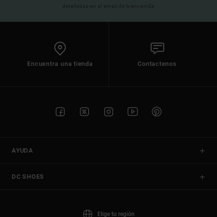
detalladas en el email de bienvenida
Encuentra una tienda
Contactenos
AYUDA
DC SHOES
Elige tu región