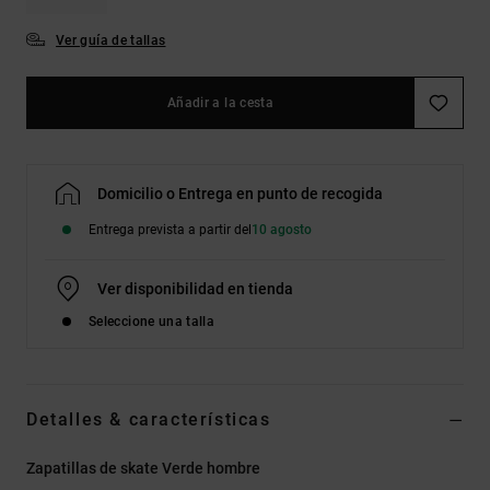
Ver guía de tallas
Añadir a la cesta
Domicilio o Entrega en punto de recogida
Entrega prevista a partir del
10 agosto
Ver disponibilidad en tienda
Seleccione una talla
Detalles & características
Zapatillas de skate Verde hombre