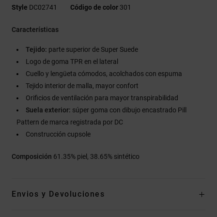
Style
DC02741
Código de color
301
Características
Tejido:
parte superior de Super Suede
Logo de goma TPR en el lateral
Cuello y lengüeta cómodos, acolchados con espuma
Tejido interior de malla, mayor confort
Orificios de ventilación para mayor transpirabilidad
Suela exterior:
súper goma con dibujo encastrado Pill
Pattern de marca registrada por DC
Construcción cupsole
Composición
61.35% piel, 38.65% sintético
Envios y Devoluciones