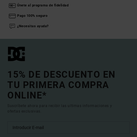
Únete al programa de fidelidad
Pago 100% seguro
¿Necesitas ayuda?
15% DE DESCUENTO EN
TU PRIMERA COMPRA
ONLINE*
Suscríbete ahora para recibir las ultimas informaciones y
ofertas exclusivas.