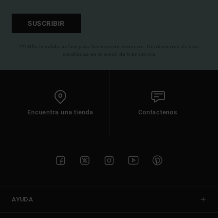
SUSCRIBIR
(*) Oferta valida online para los nuevos inscritos. Condiciones de uso
detalladas en el email de bienvenida
Encuentra una tienda
Contactenos
AYUDA