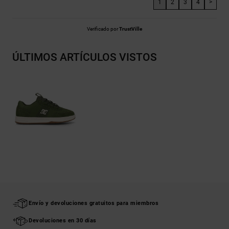
1
2
3
4
>
Verificado por
TrustVille
ÚLTIMOS ARTÍCULOS VISTOS
Envío y devoluciones gratuitos para miembros
Devoluciones en 30 días