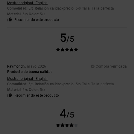
Mostrar original - English
Comodidad
: 5
Relación calidad-precio
: 5
Talla
: Talla perfecta
/5
/5
Material
: 5
Color
: 5
/5
/5
Recomiendo este producto
5
/5
Raymond
5. mayo 2026
Compra verificada
Producto de buena calidad
Mostrar original - English
Comodidad
: 5
Relación calidad-precio
: 5
Talla
: Talla perfecta
/5
/5
Material
: 5
Color
: 5
/5
/5
Recomiendo este producto
4
/5