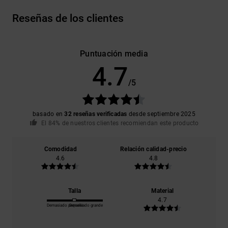
Reseñas de los clientes
Puntuación media
4.7
/5
basado en
32 reseñas verificadas
desde septiembre 2025
El 84% de nuestros clientes recomiendan este producto
Comodidad
Relación calidad-precio
4.6
4.8
Talla
Material
4.7
Demasiado pequeño
Demasiado grande