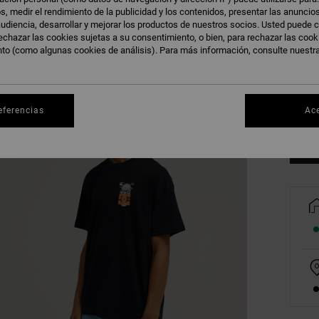
s, medir el rendimiento de la publicidad y los contenidos, presentar las anuncio
udiencia, desarrollar y mejorar los productos de nuestros socios. Usted puede c
echazar las cookies sujetas a su consentimiento, o bien, para rechazar las coo
nto (como algunas cookies de análisis). Para más información, consulte nuestr
XS
Ve
eferencias
Ac