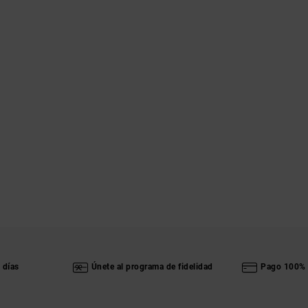
 días
Únete al programa de fidelidad
Pago 100% 