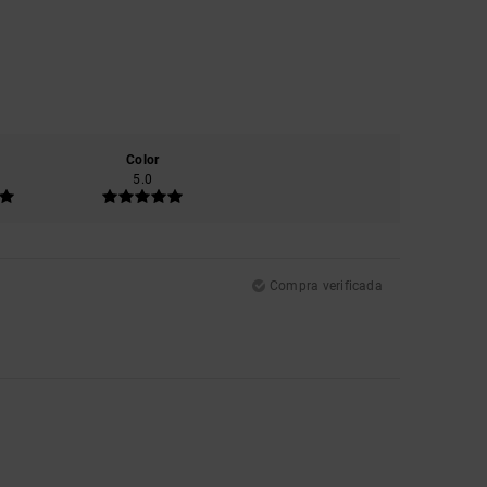
Color
5.0
Compra verificada