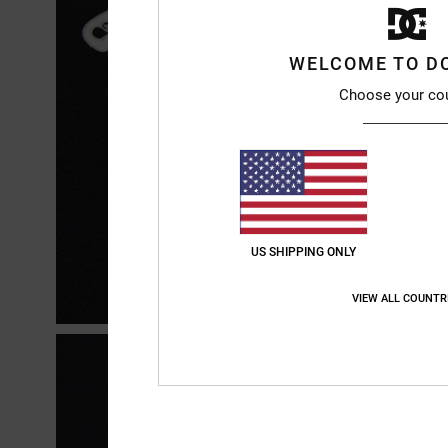
WELCOME TO D
Choose your co
US SHIPPING ONLY
VIEW ALL COUNTR