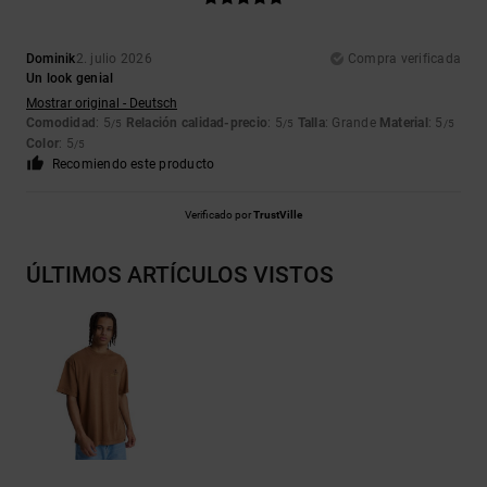
Dominik
2. julio 2026
Compra verificada
Un look genial
Mostrar original - Deutsch
Comodidad
: 5
Relación calidad-precio
: 5
Talla
: Grande
Material
: 5
/5
/5
/5
Color
: 5
/5
Recomiendo este producto
Verificado por
TrustVille
ÚLTIMOS ARTÍCULOS VISTOS