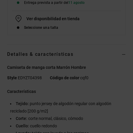
Entrega prevista a partir del
11 agosto
Ver disponibilidad en tienda
Seleccione una talla
Detalles & características
Camiseta de manga corta Marrón Hombre
Style
EDYZT04398
Código de color
cqf0
Características
Tejido:
punto jersey de algodón regular con algodón
reciclado [200 g/m2]
Corte:
corte normal, clásico, cómodo
Cuello:
cuello redondo