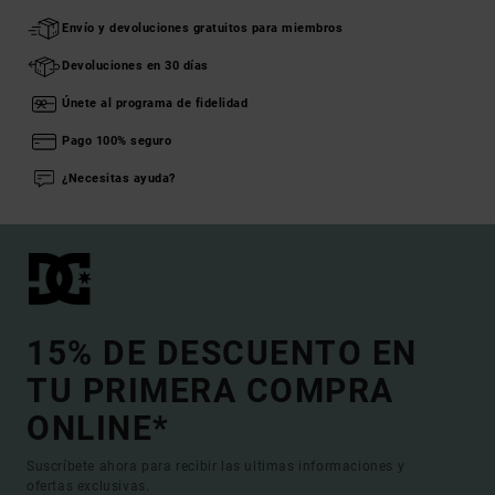
Envío y devoluciones gratuitos para miembros
Devoluciones en 30 días
Únete al programa de fidelidad
Pago 100% seguro
¿Necesitas ayuda?
15% DE DESCUENTO EN
TU PRIMERA COMPRA
ONLINE*
Suscríbete ahora para recibir las ultimas informaciones y
ofertas exclusivas.