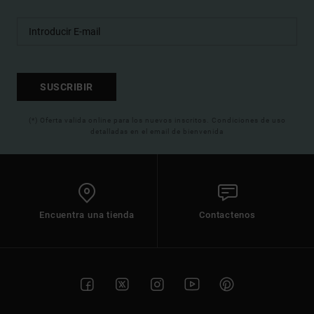
SUSCRIBIR
(*) Oferta valida online para los nuevos inscritos. Condiciones de uso
detalladas en el email de bienvenida
Encuentra una tienda
Contactenos