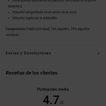
Estampados abultados de plastisol centrados en la parte
delantera
Etiqueta serigrafiada en el centro de la nuca
Etiqueta sujeta en el dobladillo
Composición
[Tejido principal] 75% algodón, 25% algodón
reciclado
Envios y Devoluciones
Reseñas de los clientes
Puntuación media
4.7
/5