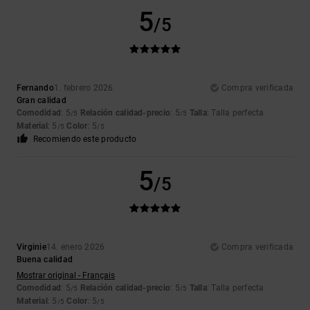
5
/5
Fernando
1. febrero 2026
Compra verificada
Gran calidad
Comodidad
: 5
Relación calidad-precio
: 5
Talla
: Talla perfecta
/5
/5
Material
: 5
Color
: 5
/5
/5
Recomiendo este producto
5
/5
Virginie
14. enero 2026
Compra verificada
Buena calidad
Mostrar original - Français
Comodidad
: 5
Relación calidad-precio
: 5
Talla
: Talla perfecta
/5
/5
Material
: 5
Color
: 5
/5
/5