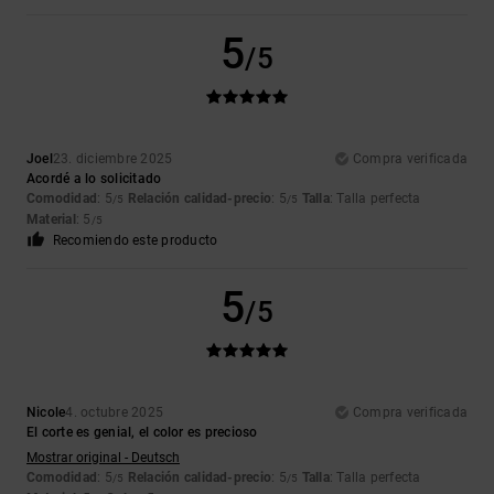
5
/5
Joel
23. diciembre 2025
Compra verificada
Acordé a lo solicitado
Comodidad
: 5
Relación calidad-precio
: 5
Talla
: Talla perfecta
/5
/5
Material
: 5
/5
Recomiendo este producto
5
/5
Nicole
4. octubre 2025
Compra verificada
El corte es genial, el color es precioso
Mostrar original - Deutsch
Comodidad
: 5
Relación calidad-precio
: 5
Talla
: Talla perfecta
/5
/5