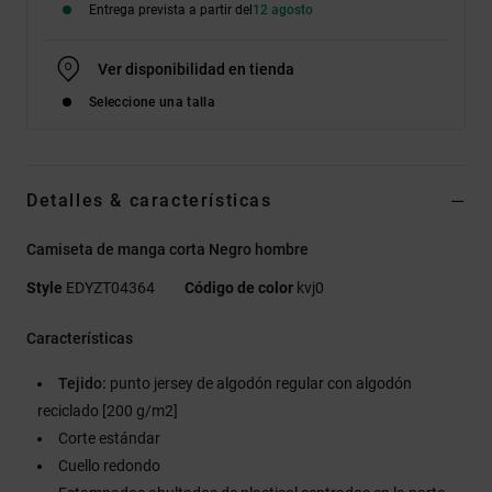
Entrega prevista a partir del
12 agosto
Ver disponibilidad en tienda
Seleccione una talla
Detalles & características
Camiseta de manga corta Negro hombre
Style
EDYZT04364
Código de color
kvj0
Características
Tejido:
punto jersey de algodón regular con algodón
reciclado [200 g/m2]
Corte estándar
Cuello redondo