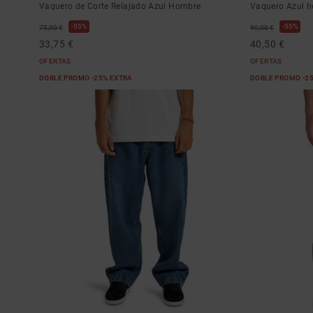
Vaquero de Corte Relajado Azul Hombre
Vaquero Azul 
55%
55%
75,00 €
90,00 €
33,75 €
40,50 €
OFERTAS
OFERTAS
DOBLE PROMO -25% EXTRA
DOBLE PROMO -2