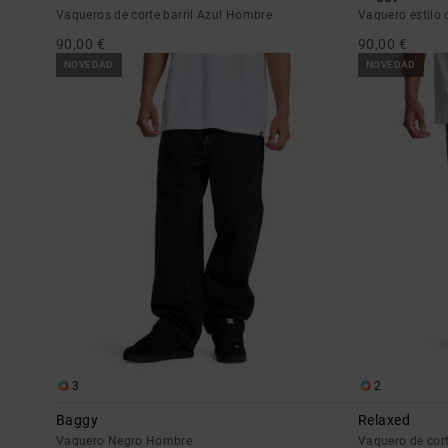
Vaqueros de corte barril Azul Hombre
Vaquero estilo
90,00 €
90,00 €
NOVEDAD
NOVEDAD
3
2
Baggy
Relaxed
Vaquero Negro Hombre
Vaquero de cor