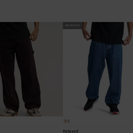
NOVEDAD
2
Relaxed