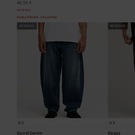
40,50 €
OFERTAS
DOBLE PROMO -25% EXTRA
NOVEDAD
NOVEDAD
2
3
Barrel Denim
Baggy