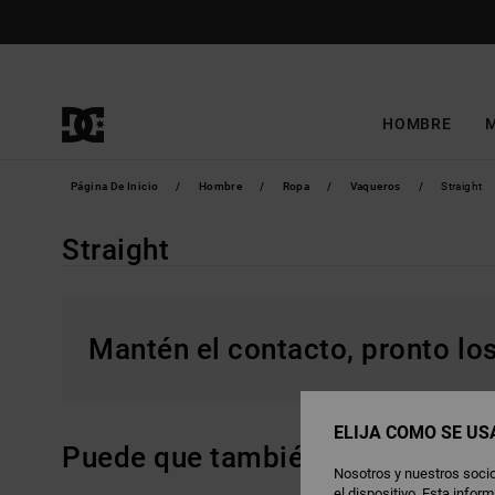
Saltar
a
la
selección
de
la
cuadrícula
de
productos
HOMBRE
Página De Inicio
Hombre
Ropa
Vaqueros
Straight
Straight
Mantén el contacto, pronto lo
ELIJA CÓMO SE US
Puede que también te gusten
Nosotros y nuestros socio
el dispositivo. Esta info