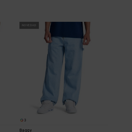
NOVEDAD
3
Baggy