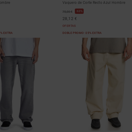
hombre
Vaquero de Corte Recto Azul Hombre
63%
75,00 €
28,12 €
OFERTAS
5% EXTRA
DOBLE PROMO -25% EXTRA