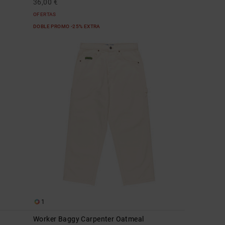
36,00 €
OFERTAS
DOBLE PROMO -25% EXTRA
1
Worker Baggy Carpenter Oatmeal