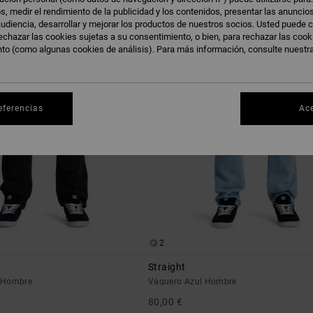
s, medir el rendimiento de la publicidad y los contenidos, presentar las anuncio
NOVEDAD
udiencia, desarrollar y mejorar los productos de nuestros socios. Usted puede c
echazar las cookies sujetas a su consentimiento, o bien, para rechazar las coo
nto (como algunas cookies de análisis). Para más información, consulte nuestr
eferencias
Ac
2
Straight
 Hombre
Vaquero Azul Hombre
80,00 €