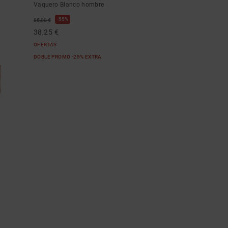
Vaquero Blanco hombre
55%
85,00 €
38,25 €
OFERTAS
DOBLE PROMO -25% EXTRA