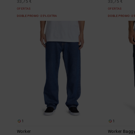
33,75 €
33,75 €
OFERTAS
OFERTAS
DOBLE PROMO -25% EXTRA
DOBLE PROMO -2
1
1
Worker
Worker Baggy