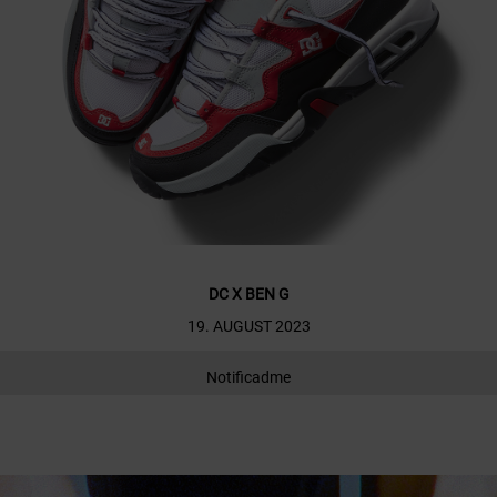
DC X BEN G
19. AUGUST 2023
Notificadme