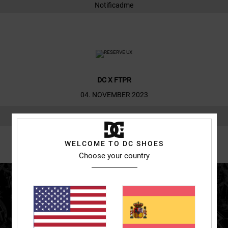
Notificadme
DC X FTPR
04. NOVEMBER 2023
Notificadme
WELCOME TO DC SHOES
Choose your country