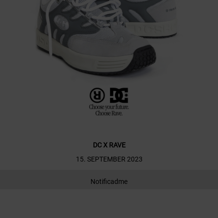
DC X RAVE
15. SEPTEMBER 2023
Notificadme