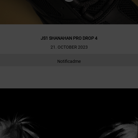
JS1 SHANAHAN PRO DROP 4
21. OCTOBER 2023
Notificadme