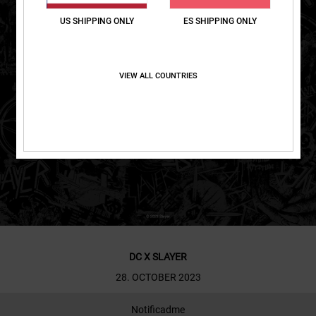
US SHIPPING ONLY
ES SHIPPING ONLY
VIEW ALL COUNTRIES
DC X SLAYER
28. OCTOBER 2023
Notificadme