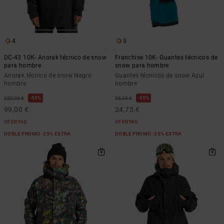
4
3
DC-43 10K- Anorak técnico de snow
Franchise 10K- Guantes técnicos de
para hombre
snow para hombre
Anorak técnico de snow Negro
Guantes técnicos de snow Azul
hombre
hombre
55%
55%
220,00 €
55,00 €
99,00 €
24,75 €
OFERTAS
OFERTAS
DOBLE PROMO -25% EXTRA
DOBLE PROMO -25% EXTRA