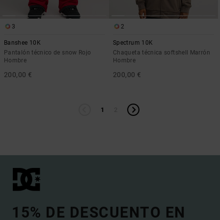
3
2
Banshee 10K
Spectrum 10K
Pantalón técnico de snow Rojo
Chaqueta técnica softshell Marrón
Hombre
Hombre
200,00 €
200,00 €
1
2
15% DE DESCUENTO EN