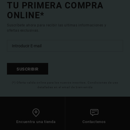
TU PRIMERA COMPRA
ONLINE*
Suscríbete ahora para recibir las ultimas informaciones y
ofertas exclusivas.
SUSCRIBIR
(*) Oferta valida online para los nuevos inscritos. Condiciones de uso
detalladas en el email de bienvenida
Encuentra una tienda
Contactenos