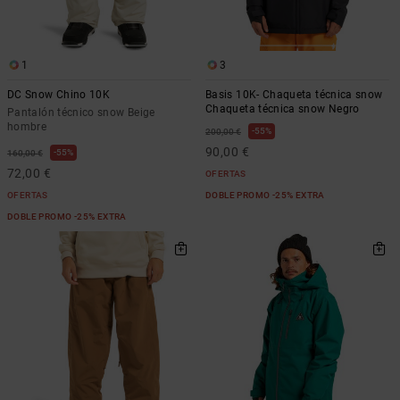
1
3
DC Snow Chino 10K
Basis 10K- Chaqueta técnica snow
Chaqueta técnica snow Negro
Pantalón técnico snow Beige
hombre
55%
200,00 €
90,00 €
55%
160,00 €
72,00 €
OFERTAS
OFERTAS
DOBLE PROMO -25% EXTRA
DOBLE PROMO -25% EXTRA