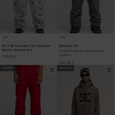
1
3
DC X BB Trackstar 10K Pantalón
Banshee 10K
técnico de snow Gris
Pantalón técnico de snow Gris
Hombre
180,00 €
200,00 €
NOVEDAD
NOVEDAD