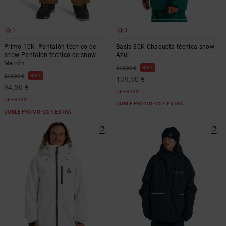
1
3
Primo 10K- Pantalón técnico de
Basis 30K Chaqueta técnica snow
snow Pantalón técnico de snow
Azul
Marrón
55%
310,00 €
55%
210,00 €
139,50 €
94,50 €
OFERTAS
OFERTAS
DOBLE PROMO -25% EXTRA
DOBLE PROMO -25% EXTRA