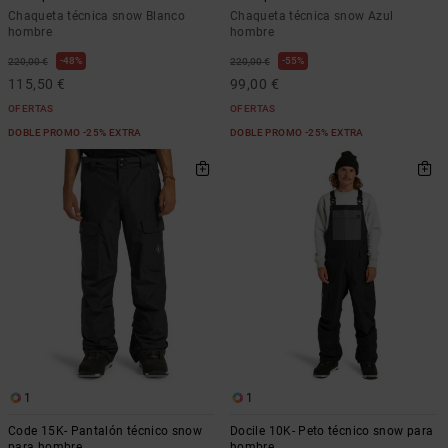
Chaqueta técnica snow Blanco
Chaqueta técnica snow Azul
hombre
hombre
48%
55%
220,00 €
220,00 €
115,50 €
99,00 €
OFERTAS
OFERTAS
DOBLE PROMO -25% EXTRA
DOBLE PROMO -25% EXTRA
1
1
Code 15K- Pantalón técnico snow
Docile 10K- Peto técnico snow para
para hombre
hombre