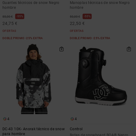
Guantes técnicos de snow Negro
Manoplas técnicas de snow Negro
hombre
hombre
55%
55%
55,00 €
50,00 €
24,75 €
22,50 €
OFERTAS
OFERTAS
DOBLE PROMO -25% EXTRA
DOBLE PROMO -25% EXTRA
4
4
DC-43 10K- Anorak técnico de snow
Control
para hombre
Botas de snowboard BOA® Negro