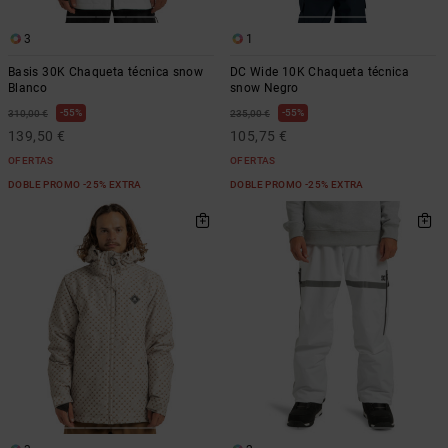
3
1
Basis 30K Chaqueta técnica snow
DC Wide 10K Chaqueta técnica
Blanco
snow Negro
55%
55%
310,00 €
235,00 €
139,50 €
105,75 €
OFERTAS
OFERTAS
DOBLE PROMO -25% EXTRA
DOBLE PROMO -25% EXTRA