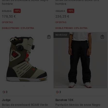
hombre
hombre
48%
48%
340,00 €
450,00 €
178,50 €
236,25 €
OFERTAS
OFERTAS
DOBLE PROMO -25% EXTRA
DOBLE PROMO -25% EXTRA
NOVEDAD
3
3
Judge
Banshee 10K
Botas de snowboard BOA® Verde
Pantalón técnico de snow Negro