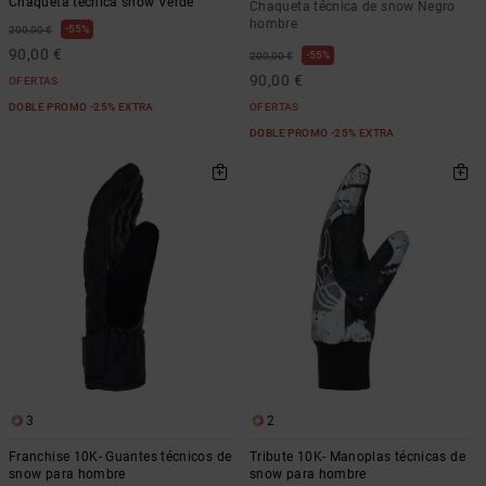
Chaqueta técnica snow Verde
Chaqueta técnica de snow Negro
hombre
55%
200,00 €
90,00 €
55%
200,00 €
90,00 €
OFERTAS
DOBLE PROMO -25% EXTRA
OFERTAS
DOBLE PROMO -25% EXTRA
3
2
Franchise 10K- Guantes técnicos de
Tribute 10K- Manoplas técnicas de
snow para hombre
snow para hombre