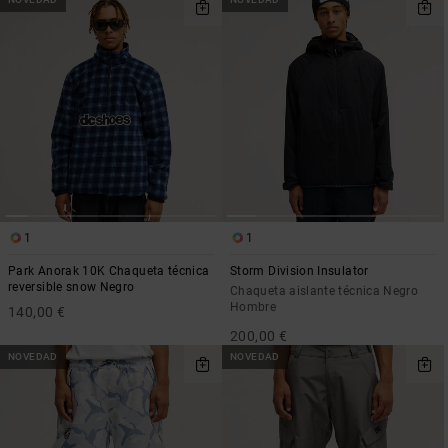
1
1
Park Anorak 10K Chaqueta técnica
Storm Division Insulator
reversible snow Negro
Chaqueta aislante técnica Negro
Hombre
140,00 €
200,00 €
NOVEDAD
NOVEDAD