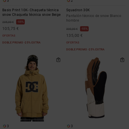
3
2
Basis Print 10K- Chaqueta técnica
Squadron 30K
snow Chaqueta técnica snow Beige
Pantalón técnico de snow Blanco
hombre
55%
235,00 €
105,75 €
55%
300,00 €
135,00 €
OFERTAS
DOBLE PROMO -25% EXTRA
OFERTAS
DOBLE PROMO -25% EXTRA
3
3