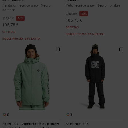
Pantalón técnico snow Negro
Peto técnico snow Negro hombre
hombre
55%
235,00 €
55%
235,00 €
105,75 €
105,75 €
OFERTAS
OFERTAS
DOBLE PROMO -25% EXTRA
DOBLE PROMO -25% EXTRA
3
3
Basis 10K- Chaqueta técnica snow
Spectrum 10K