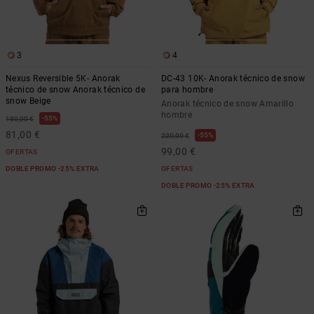
3
4
Nexus Reversible 5K- Anorak
DC-43 10K- Anorak técnico de snow
técnico de snow Anorak técnico de
para hombre
snow Beige
Anorak técnico de snow Amarillo
hombre
55%
180,00 €
81,00 €
55%
220,00 €
99,00 €
OFERTAS
DOBLE PROMO -25% EXTRA
OFERTAS
DOBLE PROMO -25% EXTRA