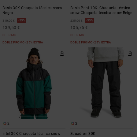
Basis 30K Chaqueta técnica snow
Basis Print 10K- Chaqueta técnica
Negro
snow Chaqueta técnica snow Beige
55%
55%
310,00 €
235,00 €
139,50 €
105,75 €
OFERTAS
OFERTAS
DOBLE PROMO -25% EXTRA
DOBLE PROMO -25% EXTRA
2
2
Intel 30K Chaqueta técnica snow
Squadron 30K