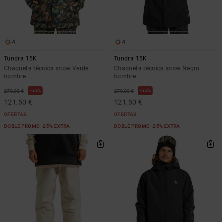
4
4
Tundra 15K
Tundra 15K
Chaqueta técnica snow Verde
Chaqueta técnica snow Negro
hombre
hombre
55%
55%
270,00 €
270,00 €
121,50 €
121,50 €
OFERTAS
OFERTAS
DOBLE PROMO -25% EXTRA
DOBLE PROMO -25% EXTRA