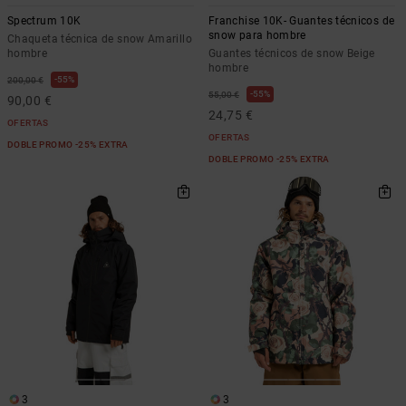
Spectrum 10K
Franchise 10K- Guantes técnicos de
snow para hombre
Chaqueta técnica de snow Amarillo
hombre
Guantes técnicos de snow Beige
hombre
55%
200,00 €
55%
55,00 €
90,00 €
24,75 €
OFERTAS
OFERTAS
DOBLE PROMO -25% EXTRA
DOBLE PROMO -25% EXTRA
3
3